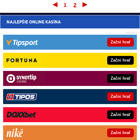
1
2
Prvý
Posledný
NAJLEPŠIE ONLINE KASÍNA
Začni hrať
Začni hrať
Začni hrať
Začni hrať
Začni hrať
Začni hrať