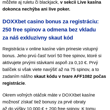
môžete aj ruletu či blackjack,
v sekcii Live kasína
dokonca nechýba ani live poker.
DOXXbet casino bonus za registráciu:
250 free spinov a odmena bez vkladu
za náš exkluzívny skaut kód
Registrácia v online kasíne vám prinesie vstupný
bonus. Jeho prvú časť tvorí 50 free spinov, ktoré si
aktivujete prvými stávkami aspoň za 0,10 €. Prvý
balíček si však viete navýšiť až na 75 spinov, a to
zadaním nášho
skaut kódu v tvare AFF1082 počas
registrácie
.
Okrem voľných otáčok máte v DOXXbet kasíne
možnosť získať tiež bonusy za prvé obraty
až do výšky 10 000 € + 200 free spinov. K tomu