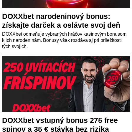
DOXXbet narodeninový bonus:
získajte darček a oslávte svoj deň
DOXXbet odmeňuje vybraných hráčov kasínovým bonusom
k ich narodeninám. Bonusy však rozdáva aj pri príležitosti
tých svojich.
DOXXbet vstupný bonus 275 free
spinov a 35 € stávka bez rizika