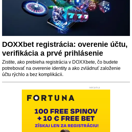
DOXXbet registrácia: overenie účtu,
verifikácia a prvé prihlásenie
Zistite, ako prebieha registrácia v DOXXbete, čo budete
potrebovať na overenie identity a ako zvládnuť založenie
účtu rýchlo a bez komplikácii.