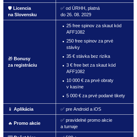
🛡️
Licencia
✅ od ÚRHH, platná
na Slovensku
do 26. 08. 2029
25 free spinov za skaut kód
AFF1082
250 free spinov za prvé
stávky
35 € stávka bez rizika
🎁
Bonusy
za registráciu
3 € free bet za skaut kód
AFF1082
10 000 € za prvé obraty
v kasíne
5 000 € za prvé podané tikety
📱
Aplikácia
✅ pre Android a iOS
✅ pravidelné promo akcie
🔥
Promo akcie
a turnaje