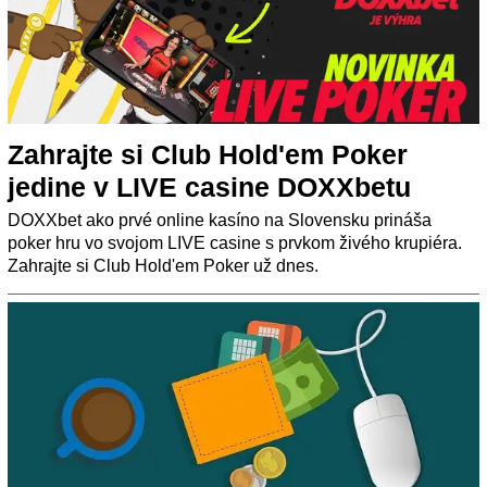
Zahrajte si Club Hold'em Poker
jedine v LIVE casine DOXXbetu
DOXXbet ako prvé online kasíno na Slovensku prináša
poker hru vo svojom LIVE casine s prvkom živého krupiéra.
Zahrajte si Club Hold'em Poker už dnes.