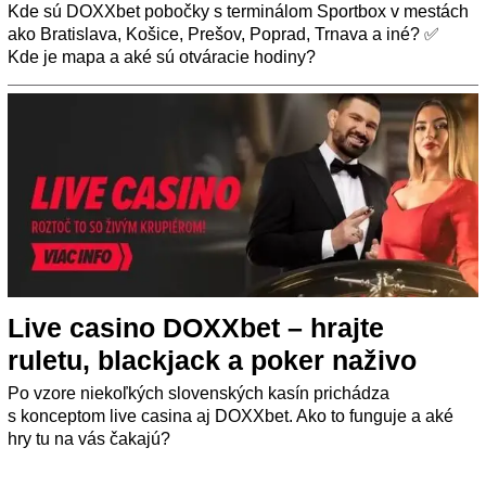
Kde sú DOXXbet pobočky s terminálom Sportbox v mestách
ako Bratislava, Košice, Prešov, Poprad, Trnava a iné? ✅
Kde je mapa a aké sú otváracie hodiny?
Live casino DOXXbet – hrajte
ruletu, blackjack a poker naživo
Po vzore niekoľkých slovenských kasín prichádza
s konceptom live casina aj DOXXbet. Ako to funguje a aké
hry tu na vás čakajú?