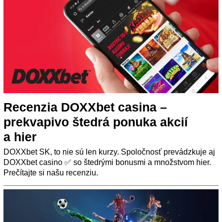
Recenzia DOXXbet casina –
prekvapivo štedrá ponuka akcií
a hier
DOXXbet SK, to nie sú len kurzy. Spoločnosť prevádzkuje aj
DOXXbet casino ✅ so štedrými bonusmi a množstvom hier.
Prečítajte si našu recenziu.