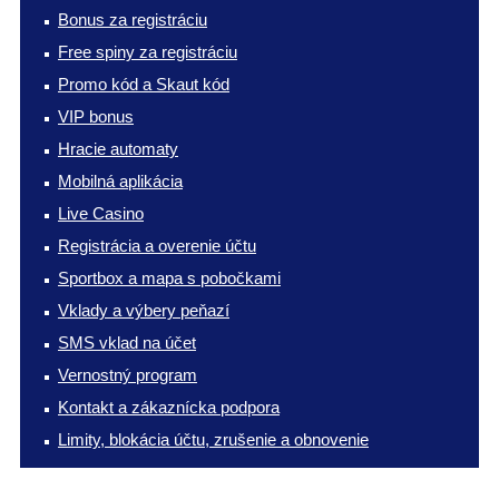
Bonus za registráciu
Free spiny za registráciu
Promo kód a Skaut kód
VIP bonus
Hracie automaty
Mobilná aplikácia
Live Casino
Registrácia a overenie účtu
Sportbox a mapa s pobočkami
Vklady a výbery peňazí
SMS vklad na účet
Vernostný program
Kontakt a zákaznícka podpora
Limity, blokácia účtu, zrušenie a obnovenie