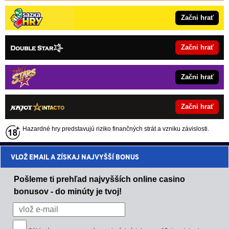
Začni hrať
Začni hrať
Začni hrať
Začni hrať
Hazardné hry predstavujú riziko finančných strát a vzniku závislosti.
VLOŽ EMAIL A ZÍSKAJ NAJVYŠŠÍ BONUS
Pošleme ti prehľad najvyšších online casino
bonusov - do minúty je tvoj!