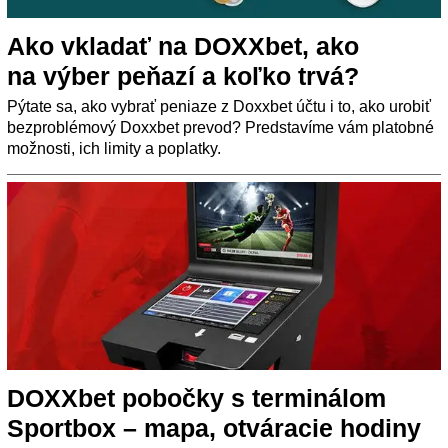
Ako vkladať na DOXXbet, ako
na výber peňazí a koľko trvá?
Pýtate sa, ako vybrať peniaze z Doxxbet účtu i to, ako urobiť
bezproblémový Doxxbet prevod? Predstavíme vám platobné
možnosti, ich limity a poplatky.
DOXXbet pobočky s terminálom
Sportbox – mapa, otváracie hodiny