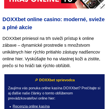
DOXXbet online casino: moderné, svieže
a plné akcie
DOXXbet priniesol na trh svieži prístup k online
zábave – dynamické prostredie s množstvom
unikátnych hier rýchlo pritiahlo zástupy nadšencov
online hier. Vyskúšajte ho na vlastnej koži a zistite,
prečo si ho hráči tak rýchlo obľúbili.
🔎
DOXXbet sprievodca
Zaujíma vás ponuka online kasína DOXXbet? Prečítajte si
aj ďalšie naše články o tomto obľúbenom
prevádzkovateľovi online hier:
Recenzia online kasína