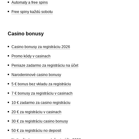
Automaty a free spins
Free spiny každú sobotu
Casino bonusy
Casino bonusy za registráciu 2026
Promo kódy v casinach
Peniaze zadarmo za registráciu na účet
Narodeninové casino bonusy
5 € bonus bez vkladu za registráciu
7 € bonusy za registráciu v casinach
10 € zadarmo za casino registráciu
20 € za registráciu v casinach
30 € za registráciu casino bonusy
50 € za registráciu no deposit