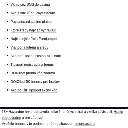
Vklad cez SMS do casina
Ako a kde kúpiť Paysafecard
Paysafecard casino platba
Ktoré žreby najviac vyhrávajú
Najčastejšie čísla Eurojackpot
Vianočná lotéria a žreby
Ako hrať online casino za 1 euro
Tipsport registrácia a bonus
DOXXbet promo kód zdarma
DOXXbet 5€ bonusy pre hráčov
Ako použiť Tipsport akčný kód
18+ Hazardné hry predstavujú riziko finančných strát a vzniku závislosti.
Hrajte
zodpovedne
a pre zábavu!
Využitie bonusov je podmienené registráciou –
informácie tu
.