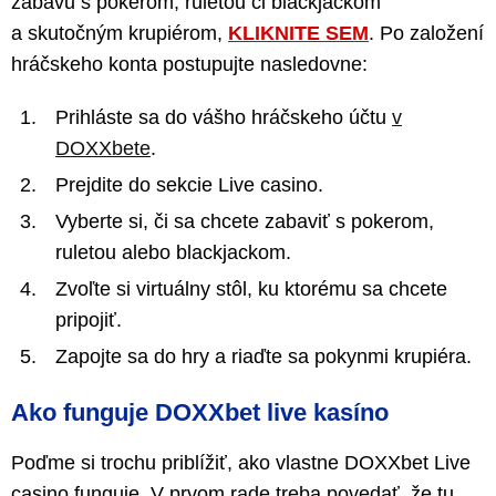
zábavu s pokerom, ruletou či blackjackom
a skutočným krupiérom,
KLIKNITE SEM
. Po založení
hráčskeho konta postupujte nasledovne:
Prihláste sa do vášho hráčskeho účtu
v
DOXXbete
.
Prejdite do sekcie Live casino.
Vyberte si, či sa chcete zabaviť s pokerom,
ruletou alebo blackjackom.
Zvoľte si virtuálny stôl, ku ktorému sa chcete
pripojiť.
Zapojte sa do hry a riaďte sa pokynmi krupiéra.
Ako funguje DOXXbet live kasíno
Poďme si trochu priblížiť, ako vlastne DOXXbet Live
casino funguje. V prvom rade treba povedať, že tu