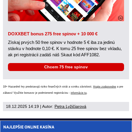
DOXXBET bonus 275 free spinov + 10 000 €
Získaj prvých 50 free spinov v hodnote 5 € iba za jedinú
stávku v hodnote 0,10 €. K tomu 25 free spinov bez vkladu,
ak pri registrácii zadáš náš Skaut kód AFF1082.
Chcem 75 free spinov
18+ Hazardné hry predstavujú riziko finančných strát a vzniku závislosti.
Hrajte zodpovedne
a pre
zábavu! Využitie bonusov je podmienené registráciou -
informácie tu
.
18.12.2025 14:19
| Autor:
Petra Lyžičiarová
NAJLEPŠIE ONLINE KASÍNA