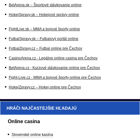
BetArena.sk – Športové stávkovanie online
HokejSpravy.sk – Hokejové správy online
FightLive.sk – MMA a bojové športy online
FutbalSpravy.sk – Futbalový portál online
FotbalZpravy.cz – Futbal online pre Čechov
CasinoArena.cz - Legálne online casina pre Čechov
BetArena.cz - Kurzové stávkovanie online pre Čechov
Fight-Live.cz - MMA a bojové športy online pre Čechov
HokejZpravy.cz – Hokej online pre Čechov
HRÁČI NAJČASTEJŠIE HĽADAJÚ
Online casina
Slovenské online kasína