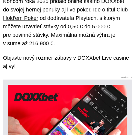
Koncom roka 2025 pridalo online kasíno DOXXbet
do svojej hernej ponuky aj live poker. Ide o titul
Club
Hold'em Poker
od dodávateľa Playtech, s ktorým
môžete uzavrieť stávky od 0,50 € do 5 000 €
pre povinné stávky. Maximálna možná výhra je
v sume až 216 900 €.
Objavte nový rozmer zábavy v DOXXbet Live casine
aj vy!