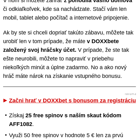
V ňom si môžete zahrať
z pohodlia vášho domova
či odkiaľkoľvek, kde sa nachádzate. Stačí vám len
mobil, tablet alebo počítač a internetové pripojenie.
Ak by ste si chceli dopriať takúto zábavu, môžete tak
urobiť len v tom prípade, že máte
v DOXXbete
založený svoj hráčsky účet.
V prípade, že ste tak
ešte neurobili, môžete to napraviť v priebehu
niekoľkých minút a úplne zadarmo. No a ako nový
hráč máte nárok na získanie vstupného bonusu.
Začni hrať v DOXXbet s bonusom za registráciu
Získaj
25 free spinov s naším skaut kódom
AFF1082
.
Využi 50 free spinov v hodnote 5 € len za prvú