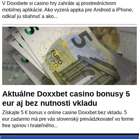
V Doxxbete si casino hry zahráte aj prostredníctvom
mobilnej aplikácie. Ako vyzerá appka pre Android a iPhone,
odkiaľ ju stiahnuť a ako...
Aktuálne Doxxbet casino bonusy 5
eur aj bez nutnosti vkladu
Získajte 5 € bonus v online casine Doxxbet bez vkladu. 5
eur zadarmo má pre vás slovenský prevádzkovateľ vo forme
free spinov i hrateľného...