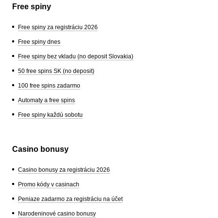
Free spiny
Free spiny za registráciu 2026
Free spiny dnes
Free spiny bez vkladu (no deposit Slovakia)
50 free spins SK (no deposit)
100 free spins zadarmo
Automaty a free spins
Free spiny každú sobotu
Casino bonusy
Casino bonusy za registráciu 2026
Promo kódy v casinach
Peniaze zadarmo za registráciu na účet
Narodeninové casino bonusy