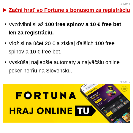
Začni hrať vo Fortune s bonusom za registráciu
Vyzdvihni si až
100 free spinov a 10 € free bet
len za registráciu.
Vlož si na účet 20 € a získaj ďalších 100 free
spinov a 10 € free bet.
Vyskúšaj najlepšie automaty a najväčšiu online
poker herňu na Slovensku.