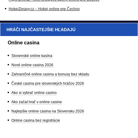
HokejZpravy.cz – Hokej online pre Čechov
HRÁČI NAJČASTEJŠIE HĽADAJÚ
Online casina
Slovenské online kasína
Nové online casina 2026
Zahraničné online casina a bonusy bez vkladu
České casina pre slovenských hráčov 2026
Ako si vybrať online casino
Ako začat hrať v online casine
Najlepšie online casina na Slovensku 2026
Online casina bez registrácie