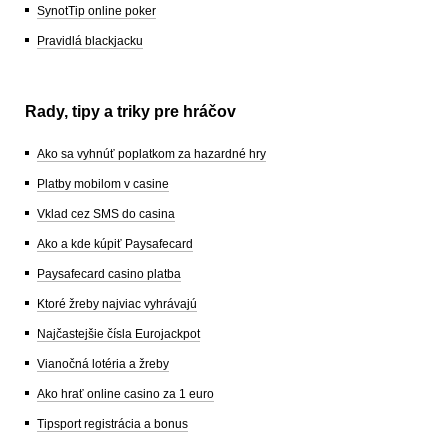
SynotTip online poker
Pravidlá blackjacku
Rady, tipy a triky pre hráčov
Ako sa vyhnúť poplatkom za hazardné hry
Platby mobilom v casine
Vklad cez SMS do casina
Ako a kde kúpiť Paysafecard
Paysafecard casino platba
Ktoré žreby najviac vyhrávajú
Najčastejšie čísla Eurojackpot
Vianočná lotéria a žreby
Ako hrať online casino za 1 euro
Tipsport registrácia a bonus