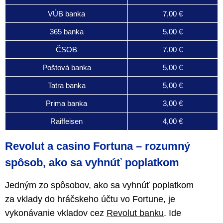
VÚB banka
7,00 €
365 banka
5,00 €
ČSOB
7,00 €
Poštová banka
5,00 €
Tatra banka
5,00 €
Prima banka
3,00 €
Raiffeisen
4,00 €
Revolut a casino Fortuna – rozumný
spôsob, ako sa vyhnúť poplatkom
Jedným zo spôsobov, ako sa vyhnúť poplatkom
za vklady do hráčskeho účtu vo Fortune, je
vykonávanie vkladov cez
Revolut banku
. Ide