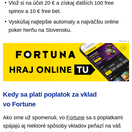
Vlož si na účet 20 € a získaj ďalších 100 free
spinov a 10 € free bet.
Vyskúšaj najlepšie automaty a najväčšiu online
poker herňu na Slovensku.
Kedy sa platí poplatok za vklad
vo Fortune
Ako sme už spomenuli, vo
Fortune
sa s poplatkami
spájajú aj niektoré spôsoby vkladov peňazí na váš