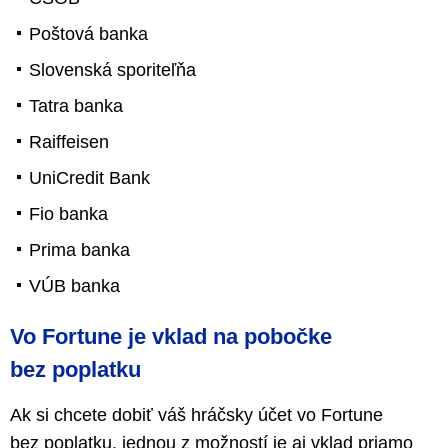
Poštová banka
Slovenská sporiteľňa
Tatra banka
Raiffeisen
UniCredit Bank
Fio banka
Prima banka
VÚB banka
Vo Fortune je vklad na pobočke
bez poplatku
Ak si chcete dobiť váš hráčsky účet vo Fortune
bez poplatku, jednou z možností je aj vklad priamo