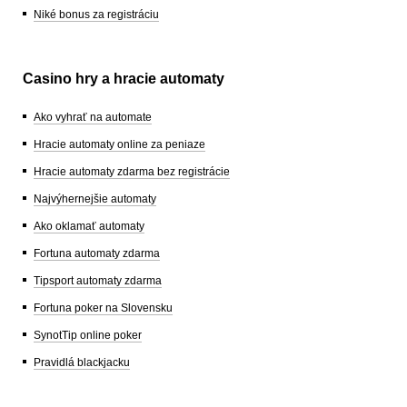
Niké bonus za registráciu
Casino hry a hracie automaty
Ako vyhrať na automate
Hracie automaty online za peniaze
Hracie automaty zdarma bez registrácie
Najvýhernejšie automaty
Ako oklamať automaty
Fortuna automaty zdarma
Tipsport automaty zdarma
Fortuna poker na Slovensku
SynotTip online poker
Pravidlá blackjacku