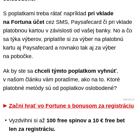
S poplatkami treba rátať napríklad
pri vklade
na Fortuna účet
cez SMS, Paysafecard či pri vklade
platobnou kartou v závislosti od vašej banky. No a čo
sa týka výberov, priplatíte si za výber na platobnú
kartu aj Paysafecard a rovnako tak aj za výber
na pobočke.
Ak by ste sa
chceli týmto poplatkom vyhnúť
,
v našom článku vám poradíme, ako na to. Ktoré
platobné metódy sú od poplatkov oslobodené?
Začni hrať vo Fortune s bonusom za registráciu
Vyzdvihni si až
100 free spinov a 10 € free bet
len za registráciu.