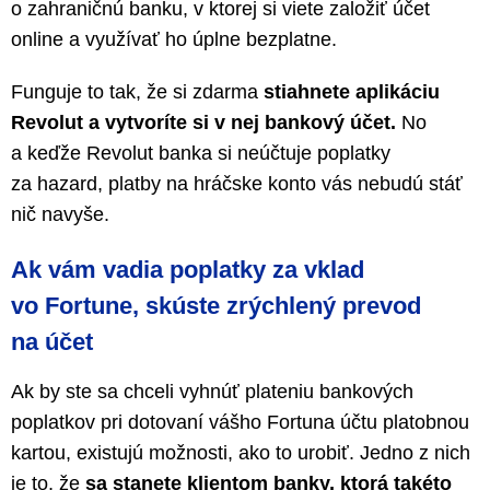
o zahraničnú banku, v ktorej si viete založiť účet
online a využívať ho úplne bezplatne.
Funguje to tak, že si zdarma
stiahnete aplikáciu
Revolut a vytvoríte si v nej bankový účet.
No
a keďže Revolut banka si neúčtuje poplatky
za hazard, platby na hráčske konto vás nebudú stáť
nič navyše.
Ak vám vadia poplatky za vklad
vo Fortune, skúste zrýchlený prevod
na účet
Ak by ste sa chceli vyhnúť plateniu bankových
poplatkov pri dotovaní vášho Fortuna účtu platobnou
kartou, existujú možnosti, ako to urobiť. Jedno z nich
je to, že
sa stanete klientom banky, ktorá takéto