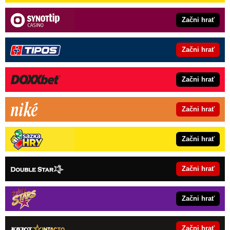
Začni hrať
Začni hrať
Začni hrať
Začni hrať
Začni hrať
Začni hrať
Začni hrať
Začni hrať