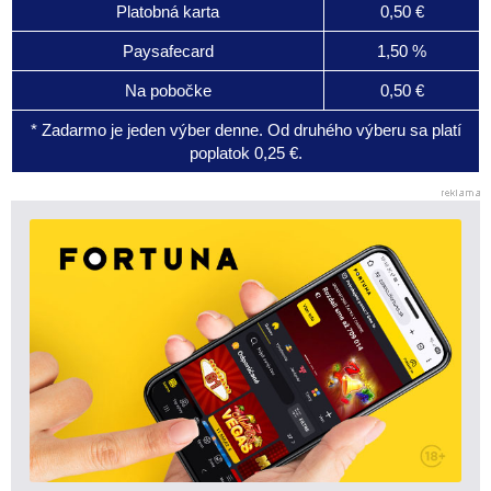
Platobná karta
0,50 €
Paysafecard
1,50 %
Na pobočke
0,50 €
* Zadarmo je jeden výber denne. Od druhého výberu sa platí
poplatok 0,25 €.