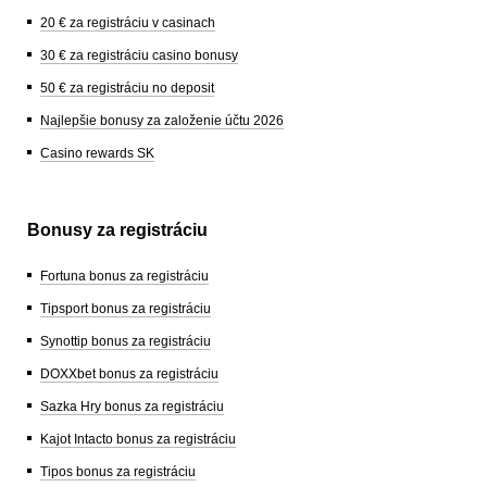
20 € za registráciu v casinach
30 € za registráciu casino bonusy
50 € za registráciu no deposit
Najlepšie bonusy za založenie účtu 2026
Casino rewards SK
Bonusy za registráciu
Fortuna bonus za registráciu
Tipsport bonus za registráciu
Synottip bonus za registráciu
DOXXbet bonus za registráciu
Sazka Hry bonus za registráciu
Kajot Intacto bonus za registráciu
Tipos bonus za registráciu