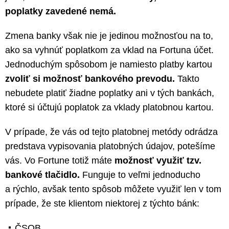
poplatky zavedené nemá.
Zmena banky však nie je jedinou možnosťou na to,
ako sa vyhnúť poplatkom za vklad na Fortuna účet.
Jednoduchým spôsobom je namiesto platby kartou
zvoliť si možnosť bankového prevodu.
Takto
nebudete platiť žiadne poplatky ani v tých bankách,
ktoré si účtujú poplatok za vklady platobnou kartou.
V prípade, že vás od tejto platobnej metódy odrádza
predstava vypisovania platobných údajov, potešíme
vás. Vo Fortune totiž máte
možnosť využiť tzv.
bankové tlačidlo.
Funguje to veľmi jednoducho
a rýchlo, avšak tento spôsob môžete využiť len v tom
prípade, že ste klientom niektorej z týchto bánk:
ČSOB