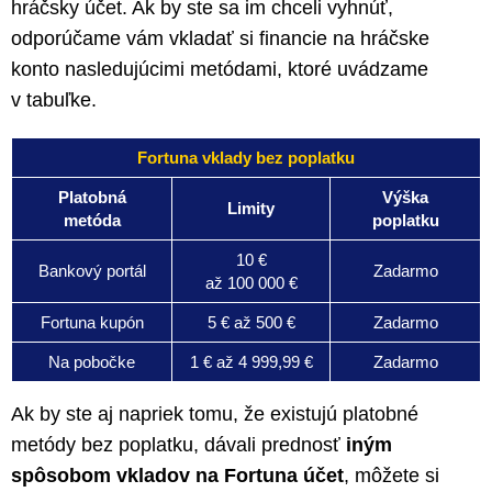
hráčsky účet. Ak by ste sa im chceli vyhnúť,
odporúčame vám vkladať si financie na hráčske
konto nasledujúcimi metódami, ktoré uvádzame
v tabuľke.
Fortuna vklady bez poplatku
Platobná
Výška
Limity
metóda
poplatku
10 €
Bankový portál
Zadarmo
až 100 000 €
Fortuna kupón
5 € až 500 €
Zadarmo
Na pobočke
1 € až 4 999,99 €
Zadarmo
Ak by ste aj napriek tomu, že existujú platobné
metódy bez poplatku, dávali prednosť
iným
spôsobom vkladov na Fortuna účet
, môžete si