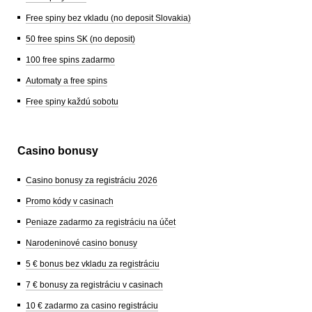
Free spiny bez vkladu (no deposit Slovakia)
50 free spins SK (no deposit)
100 free spins zadarmo
Automaty a free spins
Free spiny každú sobotu
Casino bonusy
Casino bonusy za registráciu 2026
Promo kódy v casinach
Peniaze zadarmo za registráciu na účet
Narodeninové casino bonusy
5 € bonus bez vkladu za registráciu
7 € bonusy za registráciu v casinach
10 € zadarmo za casino registráciu