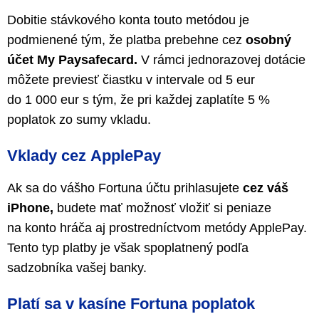
Dobitie stávkového konta touto metódou je
podmienené tým, že platba prebehne cez
osobný
účet My Paysafecard.
V rámci jednorazovej dotácie
môžete previesť čiastku v intervale od 5 eur
do 1 000 eur s tým, že pri každej zaplatíte 5 %
poplatok zo sumy vkladu.
Vklady cez ApplePay
Ak sa do vášho Fortuna účtu prihlasujete
cez váš
iPhone,
budete mať možnosť vložiť si peniaze
na konto hráča aj prostredníctvom metódy ApplePay.
Tento typ platby je však spoplatnený podľa
sadzobníka vašej banky.
Platí sa v kasíne Fortuna poplatok