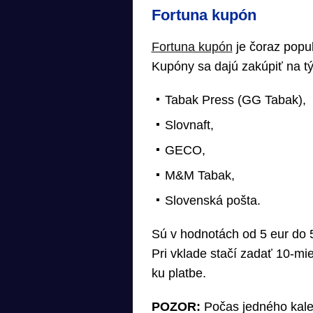
Fortuna kupón
Fortuna kupón
je čoraz popul
Kupóny sa dajú zakúpiť na t
Tabak Press (GG Tabak),
Slovnaft,
GECO,
M&M Tabak,
Slovenská pošta.
Sú v hodnotách od 5 eur do 5
Pri vklade stačí zadať 10-mi
ku platbe.
POZOR:
Počas jedného kal