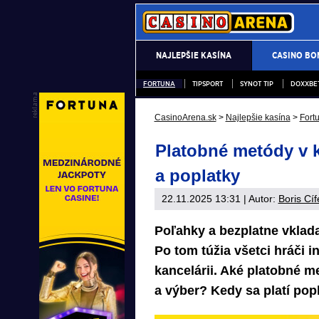
NAJLEPŠIE KASÍNA
CASINO BO
FORTUNA
TIPSPORT
SYNOT TIP
DOXXBE
CasinoArena.sk
>
Najlepšie kasína
>
Fort
Platobné metódy v k
a poplatky
22.11.2025 13:31
| Autor:
Boris Cíf
Poľahky a bezplatne vklad
Po tom túžia všetci hráči 
kancelárii. Aké platobné m
a výber? Kedy sa platí pop