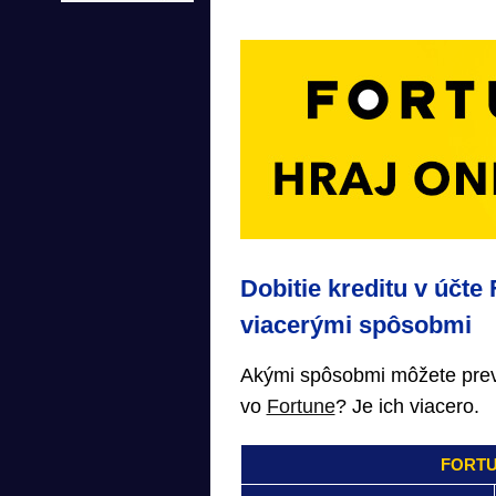
Dobitie kreditu v účte
viacerými spôsobmi
Akými spôsobmi môžete previ
vo
Fortune
? Je ich viacero.
FORTU