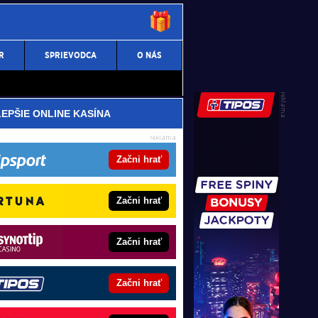
R
SPRIEVODCA
O NÁS
EPŠIE ONLINE KASÍNA
Začni hrať
Začni hrať
Začni hrať
Začni hrať