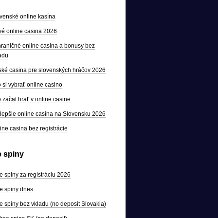
venské online kasína
é online casina 2026
raničné online casina a bonusy bez
adu
ké casina pre slovenských hráčov 2026
 si vybrať online casino
 začat hrať v online casine
lepšie online casina na Slovensku 2026
ine casina bez registrácie
e spiny
e spiny za registráciu 2026
e spiny dnes
e spiny bez vkladu (no deposit Slovakia)