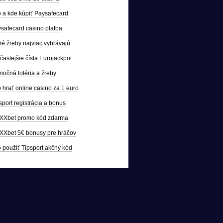
 a kde kúpiť Paysafecard
safecard casino platba
ré žreby najviac vyhrávajú
častejšie čísla Eurojackpot
nočná lotéria a žreby
 hrať online casino za 1 euro
sport registrácia a bonus
XXbet promo kód zdarma
Xbet 5€ bonusy pre hráčov
 použiť Tipsport akčný kód