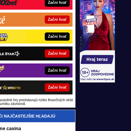
Začni hrať
Začni hrať
Začni hrať
Začni hrať
Začni hrať
Začni hrať
zardné hry predstavujú riziko finančných strát
vzniku závislosti.
I NAJČASTEJŠIE HĽADAJÚ
ine casina