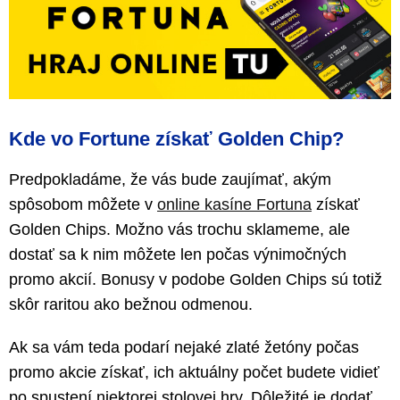
Kde vo Fortune získať Golden Chip?
Predpokladáme, že vás bude zaujímať, akým
spôsobom môžete v
online kasíne Fortuna
získať
Golden Chips. Možno vás trochu sklameme, ale
dostať sa k nim môžete len počas výnimočných
promo akcií. Bonusy v podobe Golden Chips sú totiž
skôr raritou ako bežnou odmenou.
Ak sa vám teda podarí nejaké zlaté žetóny počas
promo akcie získať, ich aktuálny počet budete vidieť
po spustení niektorej stolovej hry. Dôležité je dodať,