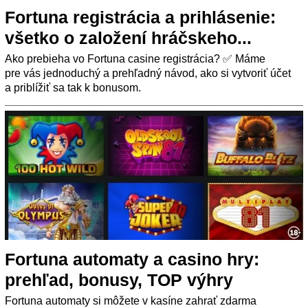
Fortuna registrácia a prihlásenie:
všetko o založení hráčskeho...
Ako prebieha vo Fortuna casine registrácia? ✅ Máme
pre vás jednoduchý a prehľadný návod, ako si vytvoriť účet
a priblížiť sa tak k bonusom.
Fortuna automaty a casino hry:
prehľad, bonusy, TOP výhry
Fortuna automaty si môžete v kasíne zahrať zdarma