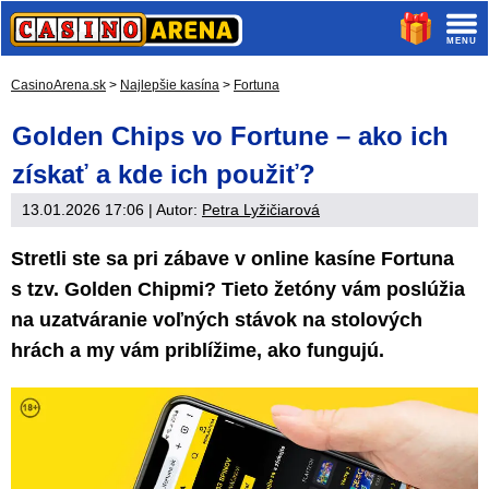
CasinoArena.sk
>
Najlepšie kasína
>
Fortuna
Golden Chips vo Fortune – ako ich
získať a kde ich použiť?
13.01.2026 17:06
| Autor:
Petra Lyžičiarová
Stretli ste sa pri zábave v online kasíne Fortuna
s tzv. Golden Chipmi? Tieto žetóny vám poslúžia
na uzatváranie voľných stávok na stolových
hrách a my vám priblížime, ako fungujú.