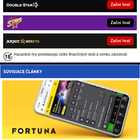
Začni hrať
Začni hrať
Začni hrať
Hazardné hry predstavujú riziko finančných strát a vzniku závislosti.
SÚVISIACE ČLÁNKY