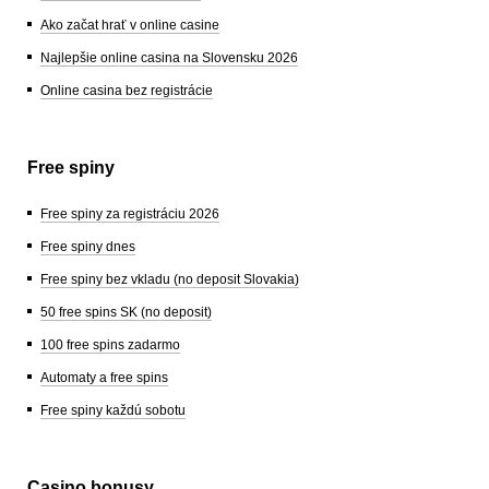
Ako začat hrať v online casine
Najlepšie online casina na Slovensku 2026
Online casina bez registrácie
Free spiny
Free spiny za registráciu 2026
Free spiny dnes
Free spiny bez vkladu (no deposit Slovakia)
50 free spins SK (no deposit)
100 free spins zadarmo
Automaty a free spins
Free spiny každú sobotu
Casino bonusy