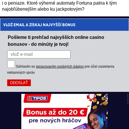
i o peniaze. Ktoré výherné automaty Fortuna patria k tým
najobľúbenejším alebo ku jackpotovým?
VLOŽ EMAIL A ZÍSKAJ NAJVYŠŠÍ BONUS
Pošleme ti prehľad najvyšších online casino
bonusov - do minúty je tvoj!
Súhlasím so
spracovaním osobných údajov
pre účel zasielania
reklamných správ