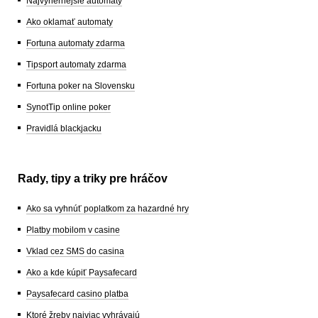
Najvýhernejšie automaty
Ako oklamať automaty
Fortuna automaty zdarma
Tipsport automaty zdarma
Fortuna poker na Slovensku
SynotTip online poker
Pravidlá blackjacku
Rady, tipy a triky pre hráčov
Ako sa vyhnúť poplatkom za hazardné hry
Platby mobilom v casine
Vklad cez SMS do casina
Ako a kde kúpiť Paysafecard
Paysafecard casino platba
Ktoré žreby najviac vyhrávajú