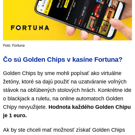
Foto: Fortuna
Čo sú Golden Chips v kasíne Fortuna?
Golden Chips by sme mohli popísať ako virtuálne
žetóny, ktoré sa dajú použiť na uzatváranie voľných
stávok na obľúbených stolových hrách. Konkrétne ide
o blackjack a ruletu, na online automatoch Golden
Chipy nevyužijete.
Hodnota každého Golden Chipu
je 1 euro.
Ak by ste chceli mať možnosť získať Golden Chips