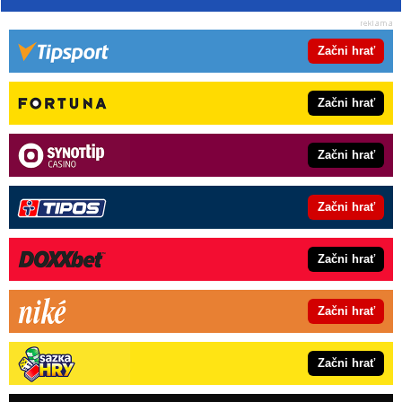
Začni hrať
Začni hrať
Začni hrať
Začni hrať
Začni hrať
Začni hrať
Začni hrať