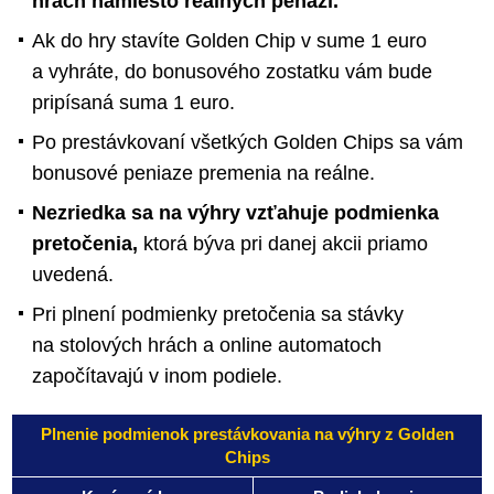
hrách namiesto reálnych peňazí.
Ak do hry stavíte Golden Chip v sume 1 euro
a vyhráte, do bonusového zostatku vám bude
pripísaná suma 1 euro.
Po prestávkovaní všetkých Golden Chips sa vám
bonusové peniaze premenia na reálne.
Nezriedka sa na výhry vzťahuje podmienka
pretočenia,
ktorá býva pri danej akcii priamo
uvedená.
Pri plnení podmienky pretočenia sa stávky
na stolových hrách a online automatoch
započítavajú v inom podiele.
Plnenie podmienok prestávkovania na výhry z Golden
Chips