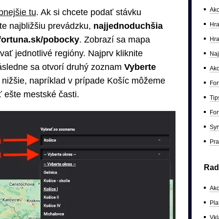
Ako
nejšie tu
. Ak si chcete podať stávku
e najbližšiu prevádzku,
najjednoduchšia
Hra
ifortuna.sk/pobocky
. Zobrazí sa mapa
Hra
ať jednotlivé regióny. Najprv kliknite
Naj
sledne sa otvorí druhý zoznam
Vyberte
Ako
u nižšie, napríklad v prípade Košíc môžeme
For
 ešte mestské časti.
Tip
For
Syn
Pra
Rady
Ako
Pla
Vkl