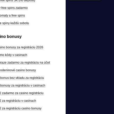
free spins SK (no deposit)
 free spins zadarmo
omaty a free spins
e spiny každú sobotu
ino bonusy
ino bonusy za registráciu 2026
mo kódy v casinach
iaze zadarmo za registráciu na účet
odeninové casino bonusy
 bonus bez vkladu za registráciu
 bonusy za registráciu v casinach
€ zadarmo za casino registráciu
€ za registráciu v casinach
€ za registráciu casino bonusy