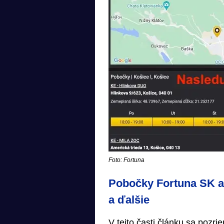
Foto: Fortuna
Pobočky Fortuna SK a
a ďalšie
V tejto časti článku sa pozr