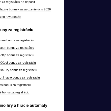
€ za registráciu no deposit
lepšie bonusy za založenie účtu 2026
ino rewards SK
usy za registráciu
tuna bonus za registráciu
sport bonus za registráciu
ottip bonus za registráciu
Xbet bonus za registráciu
ka Hry bonus za registráciu
ot Intacto bonus za registráciu
os bonus za registráciu
é bonus za registráciu
ino hry a hracie automaty