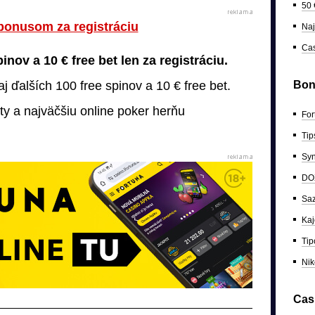
50 
 bonusom za registráciu
Naj
Cas
inov a 10 € free bet len za registráciu.
aj ďalších 100 free spinov a 10 € free bet.
Bon
ty a najväčšiu online poker herňu
For
Tip
Syn
DOX
Saz
Kaj
Tip
Nik
Cas