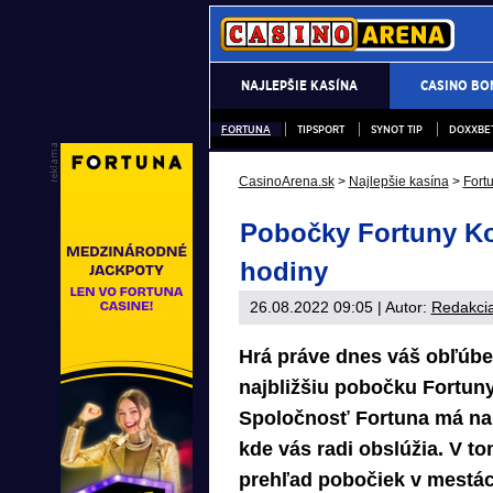
NAJLEPŠIE KASÍNA
CASINO BO
FORTUNA
TIPSPORT
SYNOT TIP
DOXXBE
CasinoArena.sk
>
Najlepšie kasína
>
Fort
Pobočky Fortuny Koš
hodiny
26.08.2022 09:05
| Autor:
Redakci
Hrá práve dnes váš obľúbený
najbližšiu pobočku Fortuny
Spoločnosť Fortuna má na
kde vás radi obslúžia. V 
prehľad pobočiek v mestác