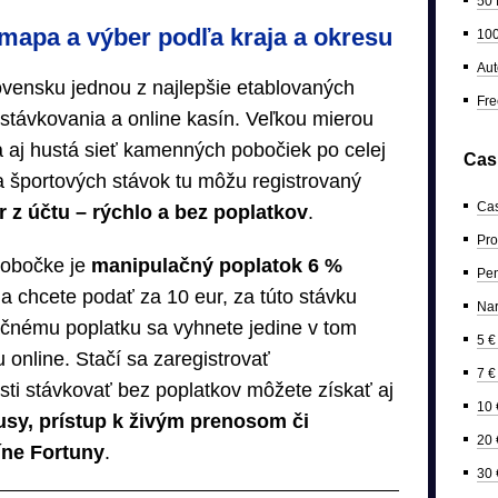
50 
mapa a výber podľa kraja a okresu
100
Aut
ovensku jednou z najlepšie etablovaných
Fre
 stávkovania a online kasín. Veľkou mierou
 aj hustá sieť kamenných pobočiek po celej
Cas
a športových stávok tu môžu registrovaný
Cas
r z účtu – rýchlo a bez poplatkov
.
Pro
pobočke je
manipulačný poplatok 6 %
Pen
eda chcete podať za 10 eur, za túto stávku
Nar
ačnému poplatku sa vyhnete jedine v tom
5 €
 online. Stačí sa zaregistrovať
7 €
ti stávkovať bez poplatkov môžete získať aj
10 
usy, prístup k živým prenosom či
20 
íne Fortuny
.
30 