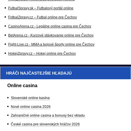
FutbalSpravy.sk – Futbalový portál online
FotbalZpravy.cz – Futbal online pre Čechov
CasinoArena.cz - Legálne online casina pre Čechov
BetArena.cz - Kurzové stávkovanie online pre Čechov
Fight-Live.cz - MMA a bojové športy online pre Čechov
HokejZpravy.cz – Hokej online pre Čechov
HRÁČI NAJČASTEJŠIE HĽADAJÚ
Online casina
Slovenské online kasína
Nové online casina 2026
Zahraničné online casina a bonusy bez vkladu
České casina pre slovenských hráčov 2026