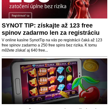
SYNOT TIP: získajte až 123 free
spinov zadarmo len za registráciu
V online kasíne SynotTip na vás po registrácii čaká až 123
free spinov zadarmo a 250 free spins bez rizika. K tomu
môžete získať aj 640 free...