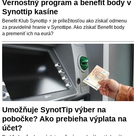
Vernostný program a benefit body v
Synottip kasíne
Benefit Klub Synottip ⚡ je príležitosťou ako získať odmenu
za pravidelné hranie v Synottipe. Ako získať Benefit body
a premeniť ich na eurá?
Umožňuje SynotTip výber na
pobočke? Ako prebieha výplata na
účet?