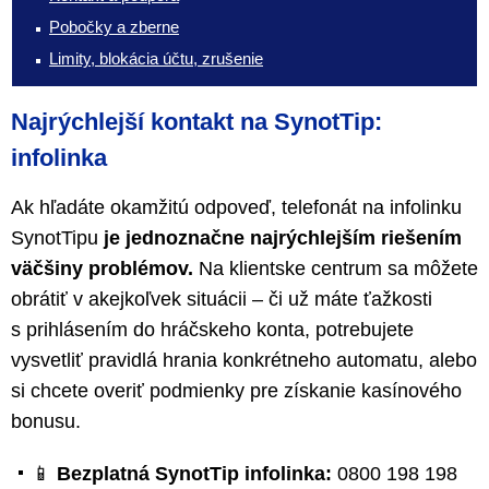
Pobočky a zberne
Limity, blokácia účtu, zrušenie
Najrýchlejší kontakt na SynotTip:
infolinka
Ak hľadáte okamžitú odpoveď, telefonát na infolinku
SynotTipu
je jednoznačne najrýchlejším riešením
väčšiny problémov.
Na klientske centrum sa môžete
obrátiť v akejkoľvek situácii – či už máte ťažkosti
s prihlásením do hráčskeho konta, potrebujete
vysvetliť pravidlá hrania konkrétneho automatu, alebo
si chcete overiť podmienky pre získanie kasínového
bonusu.
📱
Bezplatná SynotTip infolinka:
0800 198 198