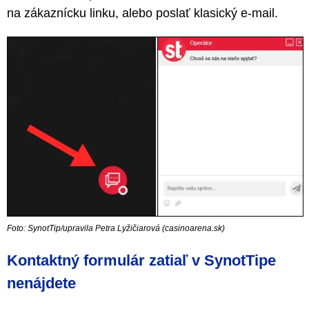
na zákaznícku linku, alebo poslať klasický e-mail.
Foto: SynotTip/upravila Petra Lyžičiarová (casinoarena.sk)
Kontaktný formulár zatiaľ v SynotTipe
nenájdete