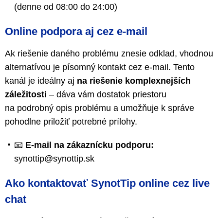
(denne od 08:00 do 24:00)
Online podpora aj cez e-mail
Ak riešenie daného problému znesie odklad, vhodnou
alternatívou je písomný kontakt cez e-mail. Tento
kanál je ideálny aj
na riešenie komplexnejších
záležitosti
– dáva vám dostatok priestoru
na podrobný opis problému a umožňuje k správe
pohodlne priložiť potrebné prílohy.
📧
E-mail na zákaznícku podporu:
synottip@synottip.sk
Ako kontaktovať SynotTip online cez live
chat