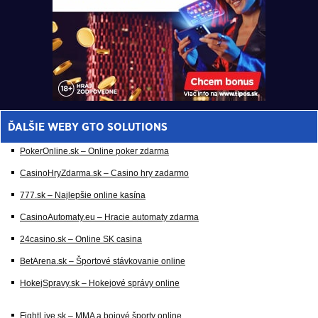
ĎALŠIE WEBY GTO SOLUTIONS
PokerOnline.sk – Online poker zdarma
CasinoHryZdarma.sk – Casino hry zadarmo
777.sk – Najlepšie online kasína
CasinoAutomaty.eu – Hracie automaty zdarma
24casino.sk – Online SK casina
BetArena.sk – Športové stávkovanie online
HokejSpravy.sk – Hokejové správy online
FightLive.sk – MMA a bojové športy online