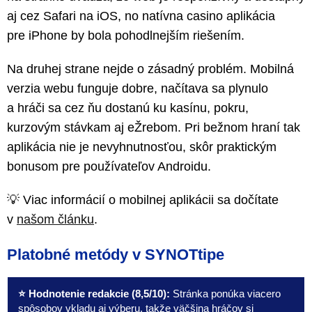
aj cez Safari na iOS, no natívna casino aplikácia
pre iPhone by bola pohodlnejším riešením.
Na druhej strane nejde o zásadný problém. Mobilná
verzia webu funguje dobre, načítava sa plynulo
a hráči sa cez ňu dostanú ku kasínu, pokru,
kurzovým stávkam aj eŽrebom. Pri bežnom hraní tak
aplikácia nie je nevyhnutnosťou, skôr praktickým
bonusom pre používateľov Androidu.
💡 Viac informácií o mobilnej aplikácii sa dočítate
v
našom článku
.
Platobné metódy v SYNOTtipe
⭐ Hodnotenie redakcie (8,5/10):
Stránka ponúka viacero
spôsobov vkladu aj výberu, takže väčšina hráčov si