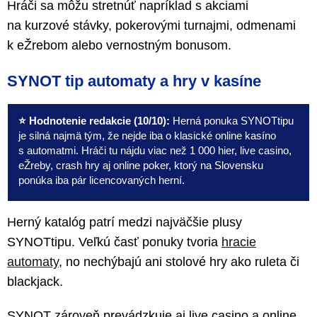
Hráči sa môžu stretnúť napríklad s akciami
na kurzové stávky, pokerovými turnajmi, odmenami
k eŽrebom alebo vernostným bonusom.
SYNOT tip automaty a hry v kasíne
⭐ Hodnotenie redakcie (10/10):
Herná ponuka SYNOTtipu
je silná najmä tým, že nejde iba o klasické online kasíno
s automatmi. Hráči tu nájdu viac než 1 000 hier, live casino,
eŽreby, crash hry aj online poker, ktorý na Slovensku
ponúka iba pár licencovaných herní.
Herný katalóg patrí medzi najväčšie plusy
SYNOTtipu. Veľkú časť ponuky tvoria
hracie
automaty
, no nechýbajú ani stolové hry ako ruleta či
blackjack.
SYNOT zároveň prevádzkuje aj live casino a online