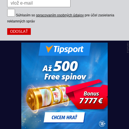
Súhlasím so
spracovaním osobných údajov
pre účel zasielania
reklamných správ