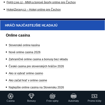
Fight-Live.cz - MMA a bojové športy online pre Čechov
HokejZpravy.cz – Hokej online pre Čechov
HRÁČI NAJČASTEJŠIE HĽADAJÚ
Online casina
Slovenské online kasína
Nové online casina 2026
Zahraničné online casina a bonusy bez vkladu
České casina pre slovenských hráčov 2026
Ako si vybrať online casino
Ako začat hrať v online casine
Najlepšie online casina na Slovensku 2026
Online casina bez registrácie
Casina
Bonusy
Free spiny
Automaty
Promo kódy