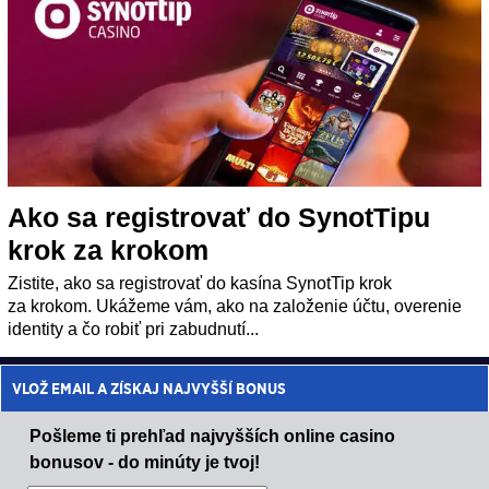
Ako sa registrovať do SynotTipu
krok za krokom
Zistite, ako sa registrovať do kasína SynotTip krok
za krokom. Ukážeme vám, ako na založenie účtu, overenie
identity a čo robiť pri zabudnutí...
VLOŽ EMAIL A ZÍSKAJ NAJVYŠŠÍ BONUS
Pošleme ti prehľad najvyšších online casino
bonusov - do minúty je tvoj!