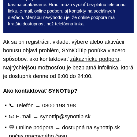
kasína očakávame. Hráči môžu využiť bezplatnú telefónnu
linku, e-mail, online podporu aj kontakty na sociálnych
sieťach. Menšou nevýhodou je, že online podpora má
kratšiu dostupnosť než telefónna linka.
Ak sa pri registrácii, vklade, výbere alebo aktivácii
bonusu objaví problém, SYNOTtip ponúka viacero
spôsobov, ako kontaktovať
zákaznícku podporu
.
Najrýchlejšou možnosťou je bezplatná infolinka, ktorá
je dostupná denne od 8:00 do 24:00.
Ako kontaktovať SYNOTtip?
📞 Telefón → 0800 198 198
📧 E-mail → synottip@synottip.sk
💬 Online podpora → dostupná na synottip.sk
počas pracovného času