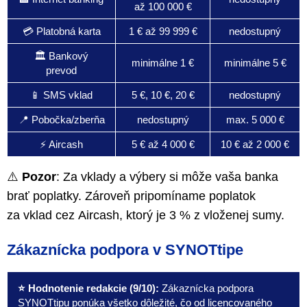
až 100 000 €
💳 Platobná karta
1 € až 99 999 €
nedostupný
🏛️ Bankový
minimálne 1 €
minimálne 5 €
prevod
📱 SMS vklad
5 €, 10 €, 20 €
nedostupný
📍 Pobočka/zberňa
nedostupný
max. 5 000 €
⚡ Aircash
5 € až 4 000 €
10 € až 2 000 €
⚠️
Pozor
: Za vklady a výbery si môže vaša banka
brať poplatky. Zároveň pripomíname poplatok
za vklad cez Aircash, ktorý je 3 % z vloženej sumy.
Zákaznícka podpora v SYNOTtipe
⭐ Hodnotenie redakcie (9/10):
Zákaznícka podpora
SYNOTtipu ponúka všetko dôležité, čo od licencovaného