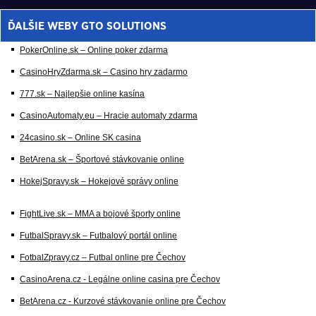
ĎALŠIE WEBY GTO SOLUTIONS
PokerOnline.sk – Online poker zdarma
CasinoHryZdarma.sk – Casino hry zadarmo
777.sk – Najlepšie online kasína
CasinoAutomaty.eu – Hracie automaty zdarma
24casino.sk – Online SK casina
BetArena.sk – Športové stávkovanie online
HokejSpravy.sk – Hokejové správy online
FightLive.sk – MMA a bojové športy online
FutbalSpravy.sk – Futbalový portál online
FotbalZpravy.cz – Futbal online pre Čechov
CasinoArena.cz - Legálne online casina pre Čechov
BetArena.cz - Kurzové stávkovanie online pre Čechov