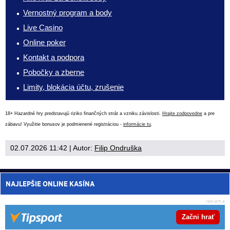
Vernostný program a body
Live Casino
Online poker
Kontakt a podpora
Pobočky a zberne
Limity, blokácia účtu, zrušenie
18+ Hazardné hry predstavujú riziko finančných strát a vzniku závislosti.
Hrajte zodpovedne
a pre
zábavu! Využitie bonusov je podmienené registráciou -
informácie tu
.
02.07.2026 11:42
| Autor:
Filip Ondruška
NAJLEPŠIE ONLINE KASÍNA
Začni hrať