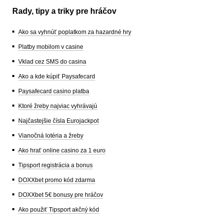
Rady, tipy a triky pre hráčov
Ako sa vyhnúť poplatkom za hazardné hry
Platby mobilom v casine
Vklad cez SMS do casina
Ako a kde kúpiť Paysafecard
Paysafecard casino platba
Ktoré žreby najviac vyhrávajú
Najčastejšie čísla Eurojackpot
Vianočná lotéria a žreby
Ako hrať online casino za 1 euro
Tipsport registrácia a bonus
DOXXbet promo kód zdarma
DOXXbet 5€ bonusy pre hráčov
Ako použiť Tipsport akčný kód