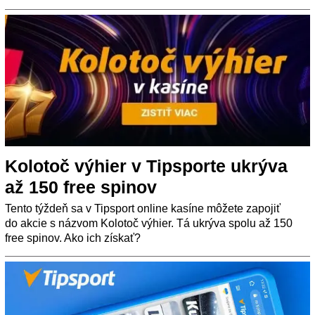
Kolotoč výhier v Tipsporte ukrýva
až 150 free spinov
Tento týždeň sa v Tipsport online kasíne môžete zapojiť
do akcie s názvom Kolotoč výhier. Tá ukrýva spolu až 150
free spinov. Ako ich získať?