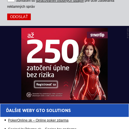
Súhlasím so
spracovaním osobných údajov
pre účel zasielania
reklamných správ
ĎALŠIE WEBY GTO SOLUTIONS
PokerOnline.sk – Online poker zdarma