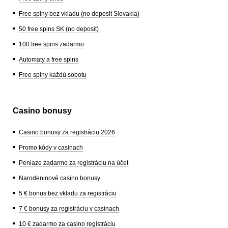
Free spiny bez vkladu (no deposit Slovakia)
50 free spins SK (no deposit)
100 free spins zadarmo
Automaty a free spins
Free spiny každú sobotu
Casino bonusy
Casino bonusy za registráciu 2026
Promo kódy v casinach
Peniaze zadarmo za registráciu na účet
Narodeninové casino bonusy
5 € bonus bez vkladu za registráciu
7 € bonusy za registráciu v casinach
10 € zadarmo za casino registráciu