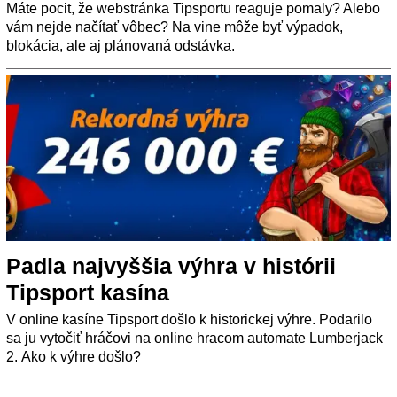
Máte pocit, že webstránka Tipsportu reaguje pomaly? Alebo
vám nejde načítať vôbec? Na vine môže byť výpadok,
blokácia, ale aj plánovaná odstávka.
Padla najvyššia výhra v histórii
Tipsport kasína
V online kasíne Tipsport došlo k historickej výhre. Podarilo
sa ju vytočiť hráčovi na online hracom automate Lumberjack
2. Ako k výhre došlo?