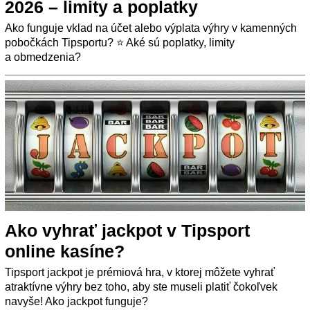
2026 – limity a poplatky
Ako funguje vklad na účet alebo výplata výhry v kamenných
pobočkách Tipsportu? ⭐ Aké sú poplatky, limity
a obmedzenia?
Ako vyhrať jackpot v Tipsport
online kasíne?
Tipsport jackpot je prémiová hra, v ktorej môžete vyhrať
atraktívne výhry bez toho, aby ste museli platiť čokoľvek
navyše! Ako jackpot funguje?