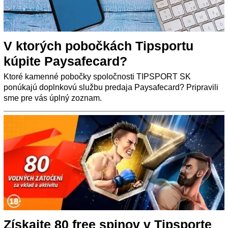
V ktorých pobočkách Tipsportu
kúpite Paysafecard?
Ktoré kamenné pobočky spoločnosti TIPSPORT SK
ponúkajú doplnkovú službu predaja Paysafecard? Pripravili
sme pre vás úplný zoznam.
Získajte 80 free spinov v Tipsporte