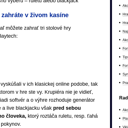
šho výberu – ruletu alebo blackjack
Ako
i zahráte v živom kasíne
Hra
Hra
iaľ môžete zahrať tri stolové hry
Naj
laytech:
Ako
For
Tip
For
Syn
Pra
 vyskúšali v ich klasickej online podobe, tak
torom v hre ste vy. Krupiéra nie je vidieť,
Rady
riadi softvér a o výhre rozhoduje generátor
e a live blackjacku však
pred sebou
Ako
ho človeka,
ktorý roztáča ruletu, resp. ťahá
Pla
 pokynov.
Vkl