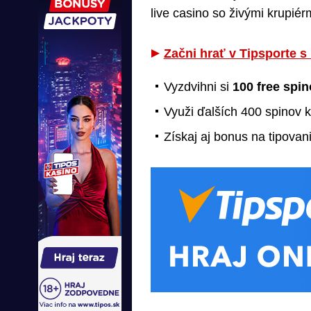
live casino so živými krupiér
Začni hrať v Tipsporte s
Vyzdvihni si
100 free spin
Využi ďalších 400 spinov 
Získaj aj bonus na tipovan