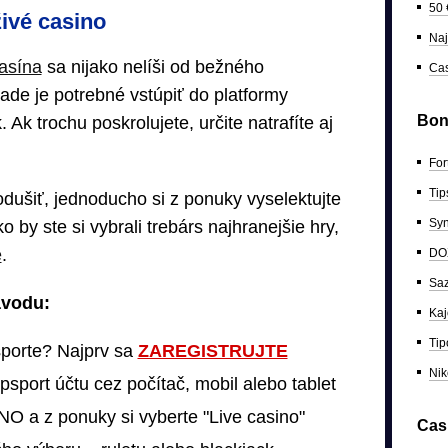
50 
živé casino
Naj
kasína
sa nijako nelíši od bežného
Cas
pade je potrebné vstúpiť do platformy
Bon
k trochu poskrolujete, určite natrafíte aj
For
Tip
odušiť, jednoducho si z ponuky vyselektujte
Syn
o by ste si vybrali trebárs najhranejšie hry,
é
.
DOX
Saz
ávodu:
Kaj
Tip
sporte? Najprv sa
ZAREGISTRUJTE
Nik
psport účtu cez počítač, mobil alebo tablet
O a z ponuky si vyberte "Live casino"
Cas