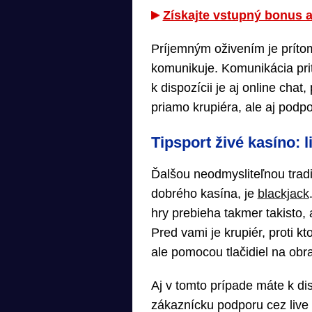
Získajte vstupný bonus a 
Príjemným oživením je prítom
komunikuje. Komunikácia pr
k dispozícii je aj online cha
priamo krupiéra, ale aj podpo
Tipsport živé kasíno: l
Ďalšou neodmysliteľnou tradi
dobrého kasína, je
blackjack
hry prebieha takmer takisto,
Pred vami je krupiér, proti 
ale pomocou tlačidiel na obr
Aj v tomto prípade máte k di
zákaznícku podporu cez live 