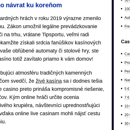
50 
ako návrat ku koreňom
100
zardných hrách v roku 2019 výrazne zmenilo
Aut
rhu. Zákon umožnil legálne prevádzkovanie
Fre
i na trhu, vrátane Tipsportu, veľmi radi
Cas
 okamžite získali srdcia fanúšikov kasínových
i vaše obľúbené automaty či stolové hry, ste
Cas
síno totiž zavítalo priamo k vám domov!
Pro
Pen
ľubujúci atmosféru tradičných kamenných
 čom svedčí, že
živé kasína
sa i dodnes tešia
Nar
ive casino preto prináša kompromisné riešenie,
5 €
čov. Kým online hráči určite ocenia
7 €
ivého krupiéra, návštevníci uprednostňujúci
10 
ďaka online live casinam mohli nájsť cestu
20 
iu.
30 