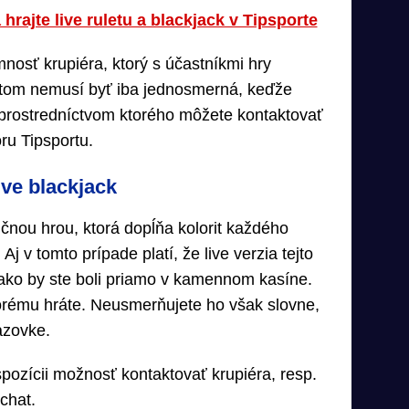
hrajte live ruletu a blackjack v Tipsporte
nosť krupiéra, ktorý s účastníkmi hry
itom nemusí byť iba jednosmerná, keďže
t, prostredníctvom ktorého môžete kontaktovať
ru Tipsportu.
ive blackjack
čnou hrou, ktorá dopĺňa kolorit každého
. Aj v tomto prípade platí, že live verzia tejto
 ako by ste boli priamo v kamennom kasíne.
ktorému hráte. Neusmerňujete ho však slovne,
azovke.
spozícii možnosť kontaktovať krupiéra, resp.
chat.