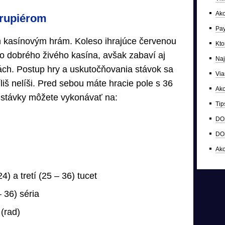
Ako
 krupiérom
Pay
ím kasínovým hrám. Koleso ihrajúce červenou
Kto
o dobrého živého kasína, avšak zabaví aj
Naj
ách. Postup hry a uskutočňovania stávok sa
Via
íliš nelíši. Pred sebou máte hracie pole s 36
Ako
om stávky môžete vykonávať na:
Tip
DO
DOX
Ako
4) a tretí (25 – 36) tucet
 36) séria
 (rad)