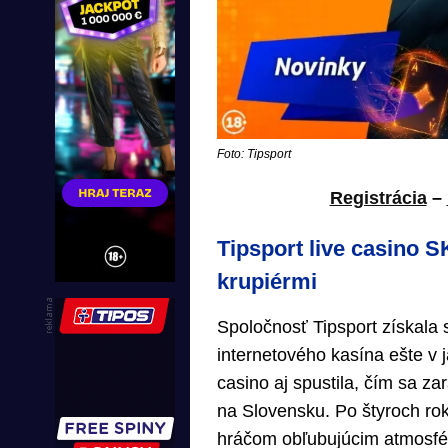
Foto: Tipsport
Registrácia
–
Tipsport live casino S
krupiérmi
Spoločnosť Tipsport získala 
internetového kasína ešte v 
casino aj spustila, čím sa za
na Slovensku. Po štyroch rok
hráčom obľubujúcim atmosfér