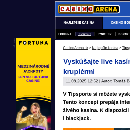
NAJLEPŠIE KASÍNA
CASINO BO
FORTUNA
TIPSPORT
SYNOT TIP
DOXXBE
CasinoArena.sk
>
Najlepšie kasína
>
Tipsp
Vyskúšajte live kasí
krupiérmi
11.08.2025 12:52
| Autor:
Tomáš B
V Tipsporte si môžete vysk
Tento koncept prepája int
živého kasína. K dispozícii
i blackjack.