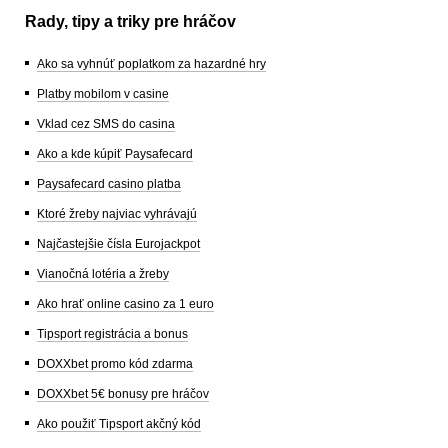
Rady, tipy a triky pre hráčov
Ako sa vyhnúť poplatkom za hazardné hry
Platby mobilom v casine
Vklad cez SMS do casina
Ako a kde kúpiť Paysafecard
Paysafecard casino platba
Ktoré žreby najviac vyhrávajú
Najčastejšie čísla Eurojackpot
Vianočná lotéria a žreby
Ako hrať online casino za 1 euro
Tipsport registrácia a bonus
DOXXbet promo kód zdarma
DOXXbet 5€ bonusy pre hráčov
Ako použiť Tipsport akčný kód