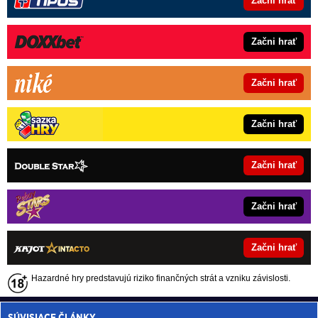
Začni hrať
Začni hrať
Začni hrať
Začni hrať
Začni hrať
Začni hrať
Začni hrať
Hazardné hry predstavujú riziko finančných strát a vzniku závislosti.
SÚVISIACE ČLÁNKY