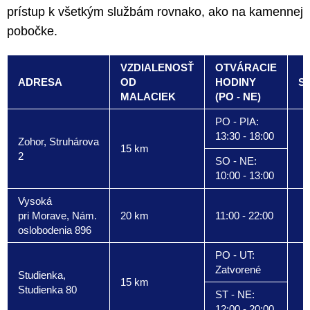
prístup k všetkým službám rovnako, ako na kamennej
pobočke.
VZDIALENOSŤ
OTVÁRACIE
ADRESA
OD
HODINY
S
MALACIEK
(PO - NE)
PO - PIA:
13:30 - 18:00
Zohor, Struhárova
15 km
2
SO - NE:
10:00 - 13:00
Vysoká
pri Morave, Nám.
20 km
11:00 - 22:00
oslobodenia 896
PO - UT:
Zatvorené
Studienka,
15 km
Studienka 80
ST - NE:
12:00 - 20:00