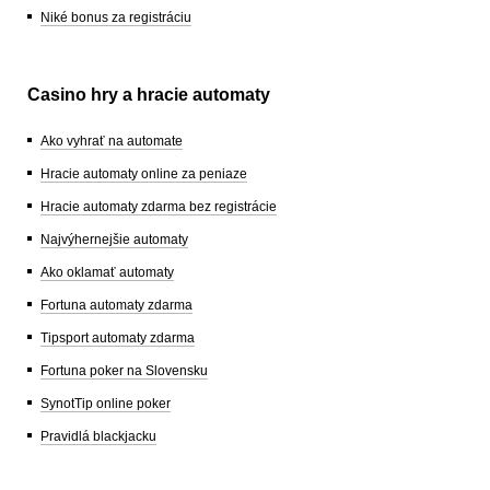
Niké bonus za registráciu
Casino hry a hracie automaty
Ako vyhrať na automate
Hracie automaty online za peniaze
Hracie automaty zdarma bez registrácie
Najvýhernejšie automaty
Ako oklamať automaty
Fortuna automaty zdarma
Tipsport automaty zdarma
Fortuna poker na Slovensku
SynotTip online poker
Pravidlá blackjacku