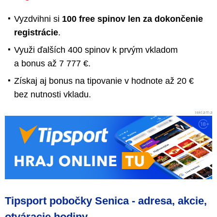
Vyzdvihni si
100 free spinov len za dokončenie
registrácie
.
Využi ďalších 400 spinov k prvým vkladom
a bonus až 7 777 €.
Získaj aj bonus na tipovanie v hodnote až 20 €
bez nutnosti vkladu.
Tipsport pobočky Senica - adresa, akcie,
otváracie hodiny