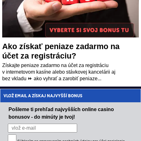
Ako získať peniaze zadarmo na
účet za registráciu?
Získajte peniaze zadarmo na účet za registráciu
v internetovom kasíne alebo stávkovej kancelárii aj
bez vkladu ⏩ ako vyhrať a zarobiť peniaze...
VLOŽ EMAIL A ZÍSKAJ NAJVYŠŠÍ BONUS
Pošleme ti prehľad najvyšších online casino
bonusov - do minúty je tvoj!