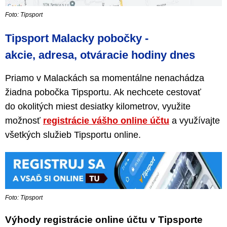
Foto: Tipsport
Tipsport Malacky pobočky -
akcie, adresa, otváracie hodiny dnes
Priamo v Malackách sa momentálne nenachádza
žiadna pobočka Tipsportu. Ak nechcete cestovať
do okolitých miest desiatky kilometrov, využite
možnosť
registrácie vášho online účtu
a využívajte
všetkých služieb Tipsportu online.
Foto: Tipsport
Výhody registrácie online účtu v Tipsporte