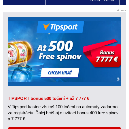
TIPSPORT bonus 500 točení + až 7 777 €
V Tipsport kasíne získaš 100 točení na automaty zadarmo
za registráciu. Ďalej hráš aj o uvítací bonus 400 free spinov
a 7 777 €.