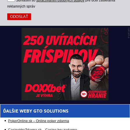
Súhlasím so
spracovaním osobných údajov
pre účel zasielania
reklamných správ
ĎALŠIE WEBY GTO SOLUTIONS
PokerOnline.sk – Online poker zdarma