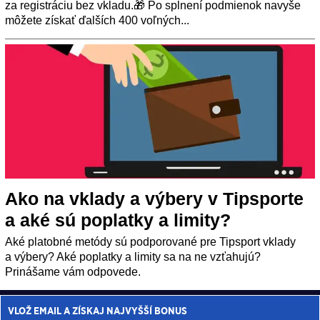
za registráciu bez vkladu.🎁 Po splnení podmienok navyše
môžete získať ďalších 400 voľných...
Ako na vklady a výbery v Tipsporte
a aké sú poplatky a limity?
Aké platobné metódy sú podporované pre Tipsport vklady
a výbery? Aké poplatky a limity sa na ne vzťahujú?
Prinášame vám odpovede.
VLOŽ EMAIL A ZÍSKAJ NAJVYŠŠÍ BONUS