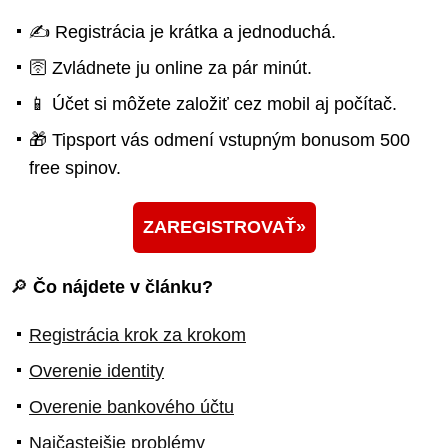
✍️ Registrácia je krátka a jednoduchá.
🛜 Zvládnete ju online za pár minút.
📱 Účet si môžete založiť cez mobil aj počítač.
🎁 Tipsport vás odmení vstupným bonusom 500
free spinov.
ZAREGISTROVAŤ
🔎
Čo nájdete v článku?
Registrácia krok za krokom
Overenie identity
Overenie bankového účtu
Najčastejšie problémy