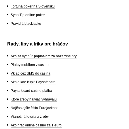
Fortuna poker na Slovensku
SynotTip online poker
Pravidlá blackjacku
Rady, tipy a triky pre hráčov
Ako sa vyhnúť poplatkom za hazardné hry
Platby mobilom v casine
Vklad cez SMS do casina
Ako a kde kúpiť Paysafecard
Paysafecard casino platba
Ktoré žreby najviac vyhrávajú
Najčastejšie čísla Eurojackpot
Vianočná lotéria a žreby
Ako hrať online casino za 1 euro