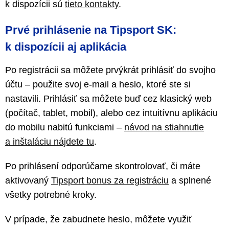
k dispozícii sú
tieto kontakty
.
Prvé prihlásenie na Tipsport SK:
k dispozícii aj aplikácia
Po registrácii sa môžete prvýkrát prihlásiť do svojho
účtu – použite svoj e-mail a heslo, ktoré ste si
nastavili. Prihlásiť sa môžete buď cez klasický web
(počítač, tablet, mobil), alebo cez intuitívnu aplikáciu
do mobilu nabitú funkciami –
návod na stiahnutie
a inštaláciu nájdete tu
.
Po prihlásení odporúčame skontrolovať, či máte
aktivovaný
Tipsport bonus za registráciu
a splnené
všetky potrebné kroky.
V prípade, že zabudnete heslo, môžete využiť