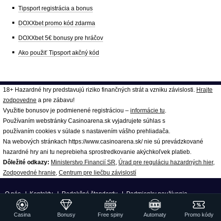
Tipsport registrácia a bonus
DOXXbet promo kód zdarma
DOXXbet 5€ bonusy pre hráčov
Ako použiť Tipsport akčný kód
18+ Hazardné hry predstavujú riziko finančných strát a vzniku závislosti.
Hrajte
zodpovedne
a pre zábavu!
Využitie bonusov je podmienené registráciou –
informácie tu
.
Používaním webstránky Casinoarena.sk vyjadrujete súhlas s
používaním cookies v súlade s nastavením vášho prehliadača.
Na webových stránkach https://www.casinoarena.sk/ nie sú prevádzkované
hazardné hry ani tu neprebieha sprostredkovanie akýchkoľvek platieb.
Dôležité odkazy:
Ministerstvo Financií SR
,
Úrad pre reguláciu hazardných hier
,
Zodpovedné hranie
,
Centrum pre liečbu závislostí
O nás
|
Kontakty
|
Redakčné štandardy
|
Podmienky používania
|
Spracovanie osobných údajov
|
18+ Zodpovedné hranie
| ©
Casina
Bonusy
Free spiny
Automaty
Promo kódy
GTO Solutions, s.r.o.