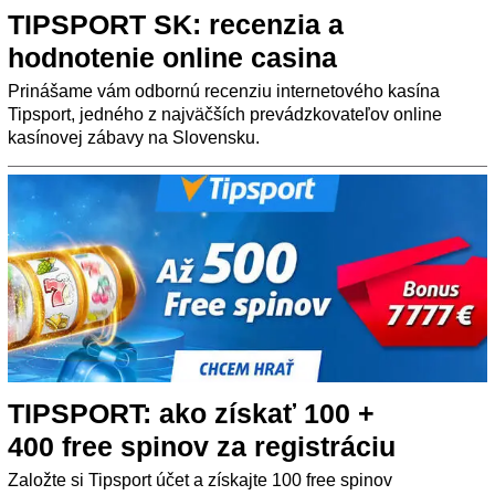
TIPSPORT SK: recenzia a
hodnotenie online casina
Prinášame vám odbornú recenziu internetového kasína
Tipsport, jedného z najväčších prevádzkovateľov online
kasínovej zábavy na Slovensku.
TIPSPORT: ako získať 100 +
400 free spinov za registráciu
Založte si Tipsport účet a získajte 100 free spinov