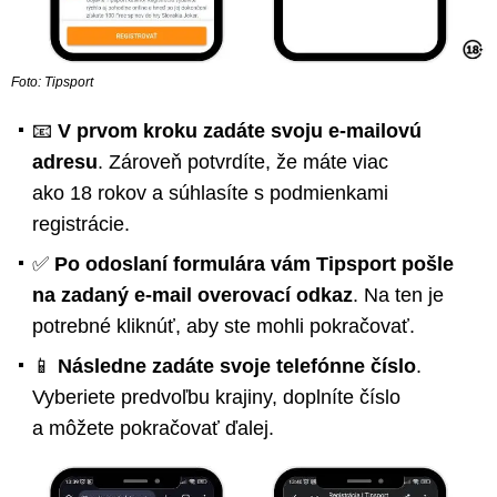
Foto: Tipsport
📧
V prvom kroku zadáte svoju e-mailovú
adresu
. Zároveň potvrdíte, že máte viac
ako 18 rokov a súhlasíte s podmienkami
registrácie.
✅
Po odoslaní formulára vám Tipsport pošle
na zadaný e-mail overovací odkaz
. Na ten je
potrebné kliknúť, aby ste mohli pokračovať.
📱
Následne zadáte svoje telefónne číslo
.
Vyberiete predvoľbu krajiny, doplníte číslo
a môžete pokračovať ďalej.