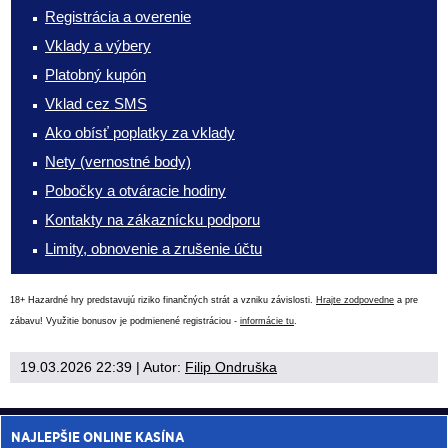
Registrácia a overenie
Vklady a výbery
Platobný kupón
Vklad cez SMS
Ako obísť poplatky za vklady
Nety (vernostné body)
Pobočky a otváracie hodiny
Kontakty na zákaznícku podporu
Limity, obnovenie a zrušenie účtu
18+ Hazardné hry predstavujú riziko finančných strát a vzniku závislosti.
Hrajte zodpovedne
a pre
zábavu! Využitie bonusov je podmienené registráciou -
informácie tu
.
19.03.2026 22:39
| Autor:
Filip Ondruška
NAJLEPŠIE ONLINE KASÍNA