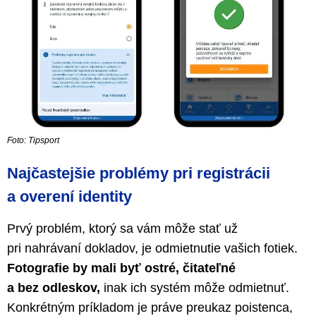
Foto: Tipsport
Najčastejšie problémy pri registrácii
a overení identity
Prvý problém, ktorý sa vám môže stať už
pri nahrávaní dokladov, je odmietnutie vašich fotiek.
Fotografie by mali byť ostré, čitateľné
a bez odleskov,
inak ich systém môže odmietnuť.
Konkrétným príkladom je práve preukaz poistenca,