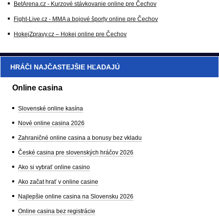
BetArena.cz - Kurzové stávkovanie online pre Čechov
Fight-Live.cz - MMA a bojové športy online pre Čechov
HokejZpravy.cz – Hokej online pre Čechov
HRÁČI NAJČASTEJŠIE HĽADAJÚ
Online casina
Slovenské online kasína
Nové online casina 2026
Zahraničné online casina a bonusy bez vkladu
České casina pre slovenských hráčov 2026
Ako si vybrať online casino
Ako začat hrať v online casine
Najlepšie online casina na Slovensku 2026
Online casina bez registrácie