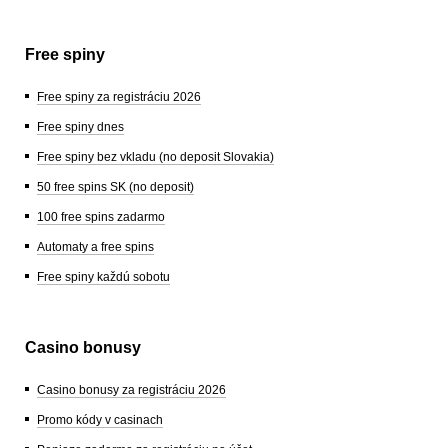
Free spiny
Free spiny za registráciu 2026
Free spiny dnes
Free spiny bez vkladu (no deposit Slovakia)
50 free spins SK (no deposit)
100 free spins zadarmo
Automaty a free spins
Free spiny každú sobotu
Casino bonusy
Casino bonusy za registráciu 2026
Promo kódy v casinach