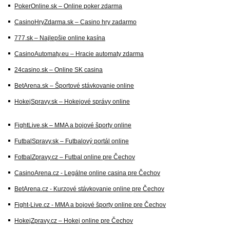
PokerOnline.sk – Online poker zdarma
CasinoHryZdarma.sk – Casino hry zadarmo
777.sk – Najlepšie online kasína
CasinoAutomaty.eu – Hracie automaty zdarma
24casino.sk – Online SK casina
BetArena.sk – Športové stávkovanie online
HokejSpravy.sk – Hokejové správy online
FightLive.sk – MMA a bojové športy online
FutbalSpravy.sk – Futbalový portál online
FotbalZpravy.cz – Futbal online pre Čechov
CasinoArena.cz - Legálne online casina pre Čechov
BetArena.cz - Kurzové stávkovanie online pre Čechov
Fight-Live.cz - MMA a bojové športy online pre Čechov
HokejZpravy.cz – Hokej online pre Čechov