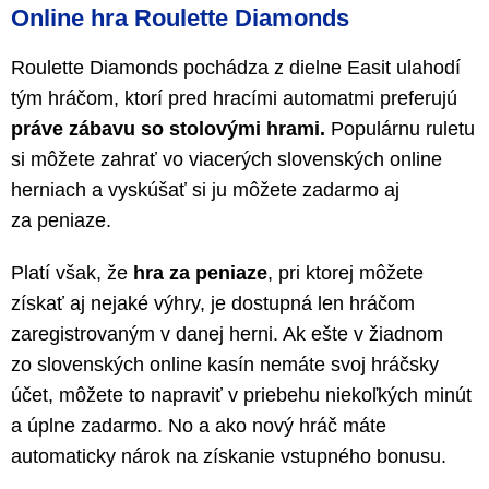
Online hra Roulette Diamonds
Roulette Diamonds pochádza z dielne Easit ulahodí
tým hráčom, ktorí pred hracími automatmi preferujú
práve zábavu so stolovými hrami.
Populárnu ruletu
si môžete zahrať vo viacerých slovenských online
herniach a vyskúšať si ju môžete zadarmo aj
za peniaze.
Platí však, že
hra za peniaze
, pri ktorej môžete
získať aj nejaké výhry, je dostupná len hráčom
zaregistrovaným v danej herni. Ak ešte v žiadnom
zo slovenských online kasín nemáte svoj hráčsky
účet, môžete to napraviť v priebehu niekoľkých minút
a úplne zadarmo. No a ako nový hráč máte
automaticky nárok na získanie vstupného bonusu.