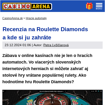
CasinoArena.sk
>
Hracie automaty
Recenzia na Roulette Diamonds
a kde si ju zahráte
23.12.2024 01:06
| Autor:
Petra Lyžičiarová
Zábava v online kasínach nie je len o hracích
automatoch. Vo viacerých slovenských
internetových herniach si môžete zahrať aj
stolové hry vrátane populárnej rulety. Ako
hodnotíme hru Roulette Diamonds?