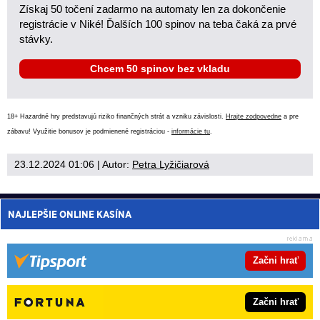
Získaj 50 točení zadarmo na automaty len za dokončenie
registrácie v Niké! Ďalších 100 spinov na teba čaká za prvé
stávky.
Chcem 50 spinov bez vkladu
18+ Hazardné hry predstavujú riziko finančných strát a vzniku závislosti.
Hrajte zodpovedne
a pre
zábavu! Využitie bonusov je podmienené registráciou -
informácie tu
.
23.12.2024 01:06
| Autor:
Petra Lyžičiarová
NAJLEPŠIE ONLINE KASÍNA
Začni hrať
Začni hrať