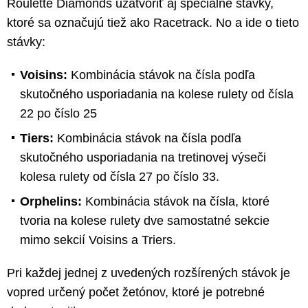
Roulette Diamonds uzatvoriť aj špeciálne stávky,
ktoré sa označujú tiež ako Racetrack. No a ide o tieto
stávky:
Voisins:
Kombinácia stávok na čísla podľa
skutočného usporiadania na kolese rulety od čísla
22 po číslo 25
Tiers:
Kombinácia stávok na čísla podľa
skutočného usporiadania na tretinovej výseči
kolesa rulety od čísla 27 po číslo 33.
Orphelins:
Kombinácia stávok na čísla, ktoré
tvoria na kolese rulety dve samostatné sekcie
mimo sekcií Voisins a Triers.
Pri každej jednej z uvedených rozšírených stávok je
vopred určený počet žetónov, ktoré je potrebné