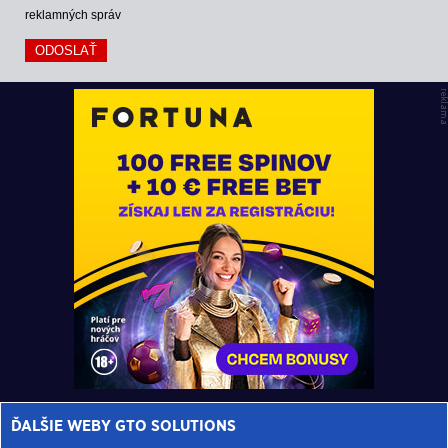
reklamných správ
ĎALŠIE WEBY GTO SOLUTIONS