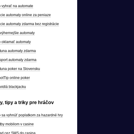
 vyhrať na automate
cie automaty online za peniaze
cie automaty zdarma bez registrácie
výhernejšie automaty
 oklamať automaty
tuna automaty zdarma
sport automaty zdarma
tuna poker na Slovensku
otTip online poker
vidlá blackjacku
, tipy a triky pre hráčov
 sa vyhnúť poplatkom za hazardné hry
tby mobilom v casine
ad cez SMS do casina