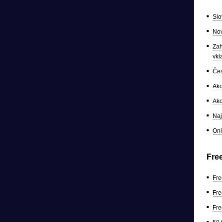
Slo
Nov
Zah
vkl
Čes
Ako
Ako
Naj
Onl
Fre
Fre
Fre
Fre