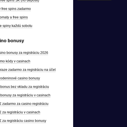
free spins SK (no deposit)
 free spins zadarmo
omaty a free spins
e spiny každú sobotu
ino bonusy
ino bonusy za registráciu 2026
mo kódy v casinach
iaze zadarmo za registráciu na účet
odeninové casino bonusy
 bonus bez vkladu za registráciu
 bonusy za registráciu v casinach
€ zadarmo za casino registráciu
€ za registráciu v casinach
€ za registráciu casino bonusy