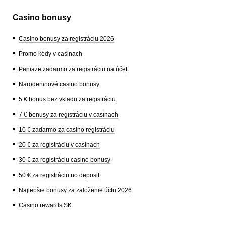
Casino bonusy
Casino bonusy za registráciu 2026
Promo kódy v casinach
Peniaze zadarmo za registráciu na účet
Narodeninové casino bonusy
5 € bonus bez vkladu za registráciu
7 € bonusy za registráciu v casinach
10 € zadarmo za casino registráciu
20 € za registráciu v casinach
30 € za registráciu casino bonusy
50 € za registráciu no deposit
Najlepšie bonusy za založenie účtu 2026
Casino rewards SK