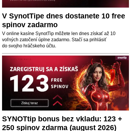
V SynotTipe dnes dostanete 10 free
spinov zadarmo
V online kasíne SynotTip môžete len dnes získať až 10
voľných zatočení úplne zadarmo. Stačí sa prihlásiť
do svojho hráčskeho účtu.
SYNOTtip bonus bez vkladu: 123 +
250 spinov zdarma (august 2026)