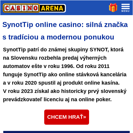
SynotTip online casino: silná značka
s tradíciou a modernou ponukou
SynotTip patrí do známej skupiny SYNOT, ktorá
na Slovensku rozbehla predaj výherných
automatov ešte v roku 1996. Od roku 2011
funguje SynotTip ako online stávková kancelária
a v roku 2020 spustil aj produkt online kasína.
V roku 2023 získal ako historicky prvý slovenský
prevádzkovateľ licenciu aj na online poker.
CHCEM HRAŤ