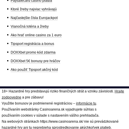
Paysafecard casino platba
Ktoré žreby najviac vyhrávajú
Najčastejšie čísla Eurojackpot
Vianočná lotéria a žreby
Ako hrať online casino za 1 euro
Tipsport registrácia a bonus
DOXXbet promo kód zdarma
DOXXbet 5€ bonusy pre hráčov
Ako použiť Tipsport akčný kód
18+ Hazardné hry predstavujú riziko finančných strát a vzniku závislosti.
Hrajte
zodpovedne
a pre zábavu!
Využitie bonusov je podmienené registráciou –
informácie tu
.
Používaním webstránky Casinoarena.sk vyjadrujete súhlas s
používaním cookies v súlade s nastavením vášho prehliadača.
Na webových stránkach https://www.casinoarena.sk/ nie sú prevádzkované
hazardné hry ani tu neprebieha sprostredkovanie akýchkoľvek platieb.