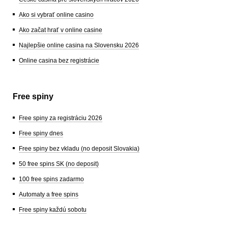
Ako si vybrať online casino
Ako začat hrať v online casine
Najlepšie online casina na Slovensku 2026
Online casina bez registrácie
Free spiny
Free spiny za registráciu 2026
Free spiny dnes
Free spiny bez vkladu (no deposit Slovakia)
50 free spins SK (no deposit)
100 free spins zadarmo
Automaty a free spins
Free spiny každú sobotu