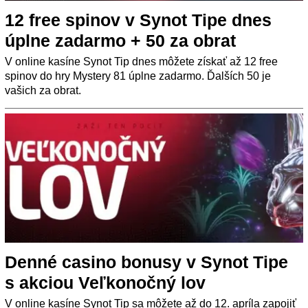
12 free spinov v Synot Tipe dnes
úplne zadarmo + 50 za obrat
V online kasíne Synot Tip dnes môžete získať až 12 free
spinov do hry Mystery 81 úplne zadarmo. Ďalších 50 je
vašich za obrat.
Denné casino bonusy v Synot Tipe
s akciou Veľkonočný lov
V online kasíne Synot Tip sa môžete až do 12. apríla zapojiť