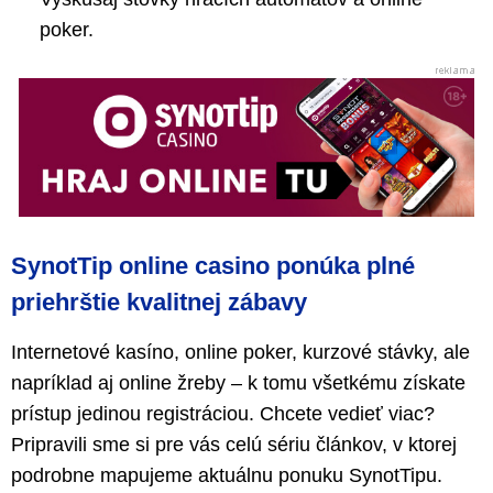
poker.
SynotTip online casino ponúka plné
priehrštie kvalitnej zábavy
Internetové kasíno, online poker, kurzové stávky, ale
napríklad aj online žreby – k tomu všetkému získate
prístup jedinou registráciou. Chcete vedieť viac?
Pripravili sme si pre vás celú sériu článkov, v ktorej
podrobne mapujeme aktuálnu ponuku SynotTipu.