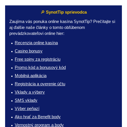
🔎
SynotTip sprievodca
Zaujíma vás ponuka online kasína SynotTip? Prečítajte si
aj ďalšie naše články o tomto obľúbenom
prevádzkovateľovi online hier:
Recenzia online kasína
Casino bonusy
Free spiny za registráciu
Promo kód a bonusový kód
Mobilná aplikácia
Registrácia a overenie účtu
Vklady a výbery
SMS vklady
Výber peňazí
Ako hrať za Benefit body
Vernostný program a body