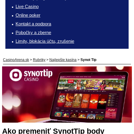
Live Casino
Online poker
Kontakt a podpora
Pobočky a zberne
Limity, blokácia účtu, zrušenie
CasinoArena.sk
>
Rubriky
>
Najlepšie kasína
>
Synot Tip
Ako premeniť SynotTip body