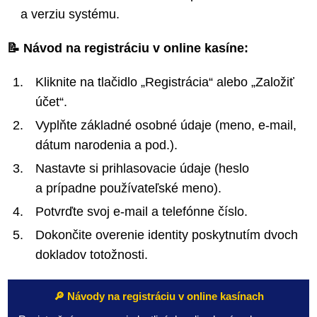
a verziu systému.
📝 Návod na registráciu v online kasíne:
Kliknite na tlačidlo „Registrácia“ alebo „Založiť
účet“.
Vyplňte základné osobné údaje (meno, e-mail,
dátum narodenia a pod.).
Nastavte si prihlasovacie údaje (heslo
a prípadne používateľské meno).
Potvrďte svoj e-mail a telefónne číslo.
Dokončite overenie identity poskytnutím dvoch
dokladov totožnosti.
🔎 Návody na registráciu v online kasínach