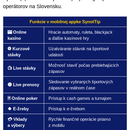
operátorov na Slovensku.
Funkcie v mobilnej appke SynotTip
🎰 Online
Hracie automaty, ruleta, blackjack
kasíno
a ďalšie kasínové hry
⚽ Kurzové
Uzatváranie stávok na športové
stávky
udalosti
Možnosť staviť počas prebiehajúcich
📺 Live stávky
zápasov
Sledovanie vybraných športových
🔴 Live prenosy
zápasov v reálnom čase
🃏 Online poker
Prístup k cash games a turnajom
🍀 E-žreby
Prístup k e-žrebom
💳 Vklady
Rýchle finančné operácie priamo
a výbery
z mobilu