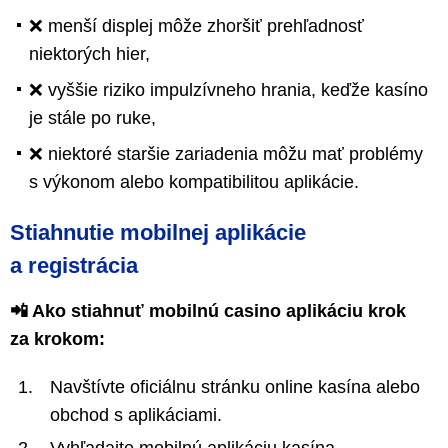
❌ menší displej môže zhoršiť prehľadnosť
niektorých hier,
❌ vyššie riziko impulzívneho hrania, keďže kasíno
je stále po ruke,
❌ niektoré staršie zariadenia môžu mať problémy
s výkonom alebo kompatibilitou aplikácie.
Stiahnutie mobilnej aplikácie
a registrácia
📲 Ako stiahnuť mobilnú casino aplikáciu krok
za krokom:
Navštívte oficiálnu stránku online kasína alebo
obchod s aplikáciami.