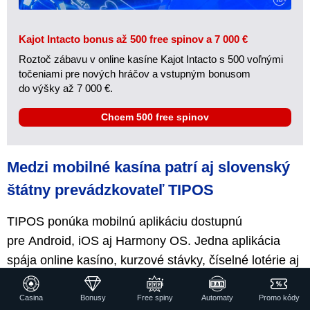
Kajot Intacto bonus až 500 free spinov a 7 000 €
Roztoč zábavu v online kasíne Kajot Intacto s 500 voľnými
točeniami pre nových hráčov a vstupným bonusom
do výšky až 7 000 €.
Chcem 500 free spinov
Medzi mobilné kasína patrí aj slovenský
štátny prevádzkovateľ TIPOS
TIPOS ponúka mobilnú aplikáciu dostupnú
pre Android, iOS aj Harmony OS. Jedna aplikácia
spája online kasíno, kurzové stávky, číselné lotérie aj
eŽreby.
Casina
Bonusy
Free spiny
Automaty
Promo kódy