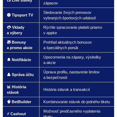
📺 Live stávky
zápasov
Sledovanie živých prenosov
🔴 Tipsport TV
vybraných športových udalostí
💳 Vklady
Rýchle spracovanie platieb priamo
a výbery
v appke
🎁 Bonusy
Prehľad aktuálnych bonusov
a promo akcie
a špeciálnych ponúk
Upozornenia na zápasy, výsledky
🔔 Notifikácie
a akcie
Úprava profilu, nastavenie limitov
👤 Správa účtu
a bezpečnosti
📊 História
História stávok a transakcií
stávok
🧠 BetBuilder
Kombinovanie stávok do jedného tiketu
Možnosť predčasného vyplatenia
⚡ Cashout
tiketu