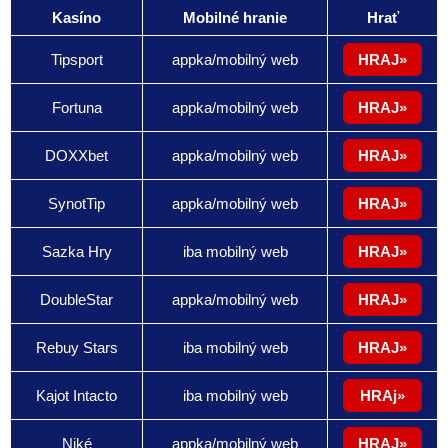
Kasíno
Mobilné hranie
Hrať
Tipsport
appka/mobilný web
HRAJ
Fortuna
appka/mobilný web
HRAJ
DOXXbet
appka/mobilný web
HRAJ
SynotTip
appka/mobilný web
HRAJ
Sazka Hry
iba mobilný web
HRAJ
DoubleStar
appka/mobilný web
HRAJ
Rebuy Stars
iba mobilný web
HRAJ
Kajot Intacto
iba mobilný web
HRAj
Niké
appka/mobilný web
HRAJ