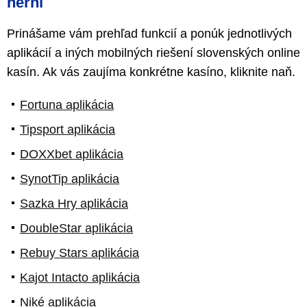
herní
Prinášame vám prehľad funkcií a ponúk jednotlivých
aplikácií a iných mobilných riešení slovenských online
kasín. Ak vás zaujíma konkrétne kasíno, kliknite naň.
Fortuna aplikácia
Tipsport aplikácia
DOXXbet aplikácia
SynotTip aplikácia
Sazka Hry aplikácia
DoubleStar aplikácia
Rebuy Stars aplikácia
Kajot Intacto aplikácia
Niké aplikácia