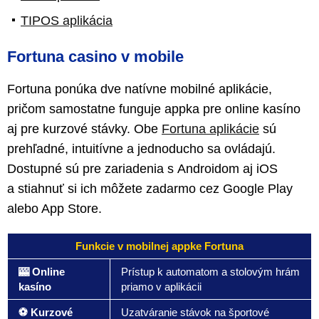
TIPOS aplikácia
Fortuna casino v mobile
Fortuna ponúka dve natívne mobilné aplikácie,
pričom samostatne funguje appka pre online kasíno
aj pre kurzové stávky. Obe
Fortuna aplikácie
sú
prehľadné, intuitívne a jednoducho sa ovládajú.
Dostupné sú pre zariadenia s Androidom aj iOS
a stiahnuť si ich môžete zadarmo cez Google Play
alebo App Store.
Funkcie v mobilnej appke Fortuna
🎰 Online
Prístup k automatom a stolovým hrám
kasíno
priamo v aplikácii
⚽ Kurzové
Uzatváranie stávok na športové