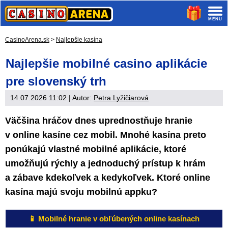
CasinoArena.sk
>
Najlepšie kasína
Najlepšie mobilné casino aplikácie
pre slovenský trh
14.07.2026 11:02
| Autor:
Petra Lyžičiarová
Väčšina hráčov dnes uprednostňuje hranie
v online kasíne cez mobil. Mnohé kasína preto
ponúkajú vlastné mobilné aplikácie, ktoré
umožňujú rýchly a jednoduchý prístup k hrám
a zábave kdekoľvek a kedykoľvek. Ktoré online
kasína majú svoju mobilnú appku?
📱 Mobilné hranie v obľúbených online kasínach