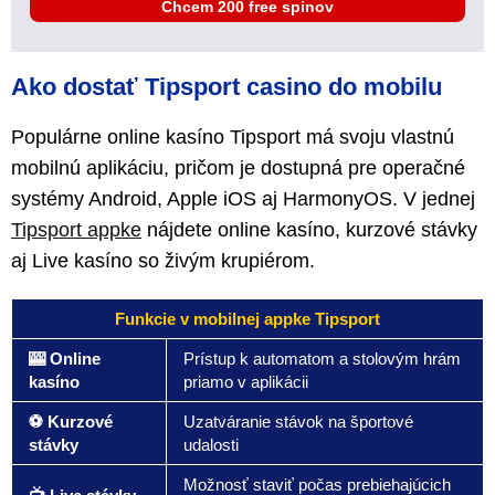
Chcem 200 free spinov
Ako dostať Tipsport casino do mobilu
Populárne online kasíno Tipsport má svoju vlastnú
mobilnú aplikáciu, pričom je dostupná pre operačné
systémy Android, Apple iOS aj HarmonyOS. V jednej
Tipsport appke
nájdete online kasíno, kurzové stávky
aj Live kasíno so živým krupiérom.
Funkcie v mobilnej appke Tipsport
🎰 Online
Prístup k automatom a stolovým hrám
kasíno
priamo v aplikácii
⚽ Kurzové
Uzatváranie stávok na športové
stávky
udalosti
Možnosť staviť počas prebiehajúcich