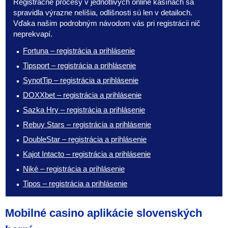
Registračné procesy v jednotlivých online kasínach sa
spravidla výrazne nelíšia, odlišnosti sú len v detailoch.
Vďaka našim podrobným návodom vás pri registrácii nič
neprekvapí.
Fortuna – registrácia a prihlásenie
Tipsport – registrácia a prihlásenie
SynotTip – registrácia a prihlásenie
DOXXbet – registrácia a prihlásenie
Sazka Hry – registrácia a prihlásenie
Rebuy Stars – registrácia a prihlásenie
DoubleStar – registrácia a prihlásenie
Kajot Intacto – registrácia a prihlásenie
Niké – registrácia a prihlásenie
Tipos – registrácia a prihlásenie
Mobilné casino aplikácie slovenských