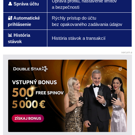
Úprava profilu, nastavenie limitov
👤 Správa účtu
a bezpečnosti
🔐 Automatické
Rýchly prístup do účtu
prihlásenie
bez opakovaného zadávania údajov
📊 História
História stávok a transakcií
stávok