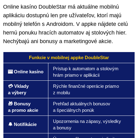
Online kasíno DoubleStar má aktuálne mobilnú
aplikáciu dostupnú len pre užívateľov, ktorí majú
mobilný telefón s Androidom. V appke nájdete celú
hernú ponuku hracích automatov aj stolových hier.
Nechýbajú ani bonusy a marketingové akcie.
Funkcie v mobilnej appke DoubleStar
Prístup k automatom a stolovým
🎰 Online kasíno
hrám priamo v aplikácii
💳 Vklady
Rýchle finančné operácie priamo
a výbery
z mobilu
🎁 Bonusy
Prehľad aktuálnych bonusov
a promo akcie
a špeciálnych ponúk
Upozornenia na zápasy, výsledky
🔔 Notifikácie
a bonusy