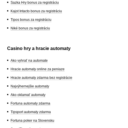
Sazka Hry bonus za registráciu
Kajot Intacto bonus za registráciu
Tipos bonus za registráciu
Niké bonus za registráciu
Casino hry a hracie automaty
Ako vyhrať na automate
Hracie automaty online za peniaze
Hracie automaty zdarma bez registrácie
Najvýhernejšie automaty
Ako oklamať automaty
Fortuna automaty zdarma
Tipsport automaty zdarma
Fortuna poker na Slovensku