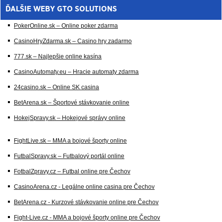
ĎALŠIE WEBY GTO SOLUTIONS
PokerOnline.sk – Online poker zdarma
CasinoHryZdarma.sk – Casino hry zadarmo
777.sk – Najlepšie online kasína
CasinoAutomaty.eu – Hracie automaty zdarma
24casino.sk – Online SK casina
BetArena.sk – Športové stávkovanie online
HokejSpravy.sk – Hokejové správy online
FightLive.sk – MMA a bojové športy online
FutbalSpravy.sk – Futbalový portál online
FotbalZpravy.cz – Futbal online pre Čechov
CasinoArena.cz - Legálne online casina pre Čechov
BetArena.cz - Kurzové stávkovanie online pre Čechov
Fight-Live.cz - MMA a bojové športy online pre Čechov