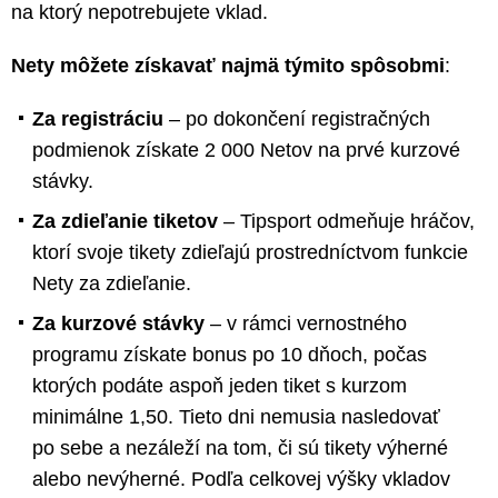
na ktorý nepotrebujete vklad.
Nety môžete získavať najmä týmito spôsobmi
:
Za registráciu
– po dokončení registračných
podmienok získate 2 000 Netov na prvé kurzové
stávky.
Za zdieľanie tiketov
– Tipsport odmeňuje hráčov,
ktorí svoje tikety zdieľajú prostredníctvom funkcie
Nety za zdieľanie.
Za kurzové stávky
– v rámci vernostného
programu získate bonus po 10 dňoch, počas
ktorých podáte aspoň jeden tiket s kurzom
minimálne 1,50. Tieto dni nemusia nasledovať
po sebe a nezáleží na tom, či sú tikety výherné
alebo nevýherné. Podľa celkovej výšky vkladov