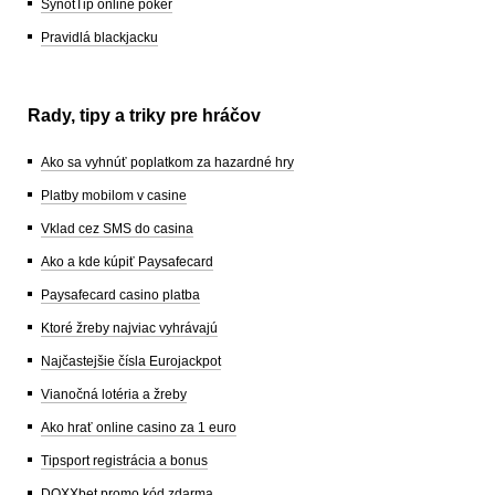
SynotTip online poker
Pravidlá blackjacku
Rady, tipy a triky pre hráčov
Ako sa vyhnúť poplatkom za hazardné hry
Platby mobilom v casine
Vklad cez SMS do casina
Ako a kde kúpiť Paysafecard
Paysafecard casino platba
Ktoré žreby najviac vyhrávajú
Najčastejšie čísla Eurojackpot
Vianočná lotéria a žreby
Ako hrať online casino za 1 euro
Tipsport registrácia a bonus
DOXXbet promo kód zdarma