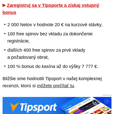
Zaregistruj sa v Tipsporte a získaj vstupný
bonus
2 000 Netov v hodnote 20 € na kurzové stávky,
100 free spinov bez vkladu za dokončenie
registrácie,
ďalších 400 free spinov za prvé vklady
a požadovaný obrat,
100 % bonus do kasína až do výšky 7 777 €.
Bližšie sme hodnotili Tipsport v našej komplexnej
recenzii, ktorú si
môžete prečítať tu
.