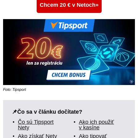
Chcem 20 € v Netoch
Foto: Tipsport
Čo sa v článku dočítate?
Čo sú Tipsport
Ako ich použiť
Nety
v kasíne
Ako získať Nety
Ako tipovať