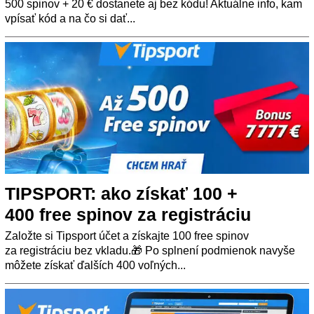
500 spinov + 20 € dostanete aj bez kódu! Aktuálne info, kam
vpísať kód a na čo si dať...
TIPSPORT: ako získať 100 +
400 free spinov za registráciu
Založte si Tipsport účet a získajte 100 free spinov
za registráciu bez vkladu.🎁 Po splnení podmienok navyše
môžete získať ďalších 400 voľných...