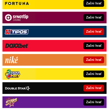
Začni hrať
Začni hrať
Začni hrať
Začni hrať
Začni hrať
Začni hrať
Začni hrať
Začni hrať