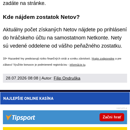
zadáte na stránke.
Kde nájdem zostatok Netov?
Aktuálny počet získaných Netov nájdete po prihlásení
do hráčskeho účtu na samostatnom Netkonte. Nety
sú vedené oddelene od vášho peňažného zostatku.
18+ Hazardné hry predstavujú riziko finančných strát a vzniku závislosti.
Hrajte zodpovedne
a pre
zábavu! Využitie bonusov je podmienené registráciou -
informácie tu
.
28.07.2026 08:08
| Autor:
Filip Ondruška
NAJLEPŠIE ONLINE KASÍNA
Začni hrať