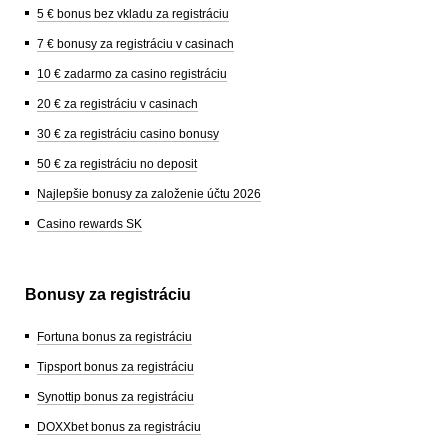
5 € bonus bez vkladu za registráciu
7 € bonusy za registráciu v casinach
10 € zadarmo za casino registráciu
20 € za registráciu v casinach
30 € za registráciu casino bonusy
50 € za registráciu no deposit
Najlepšie bonusy za založenie účtu 2026
Casino rewards SK
Bonusy za registráciu
Fortuna bonus za registráciu
Tipsport bonus za registráciu
Synottip bonus za registráciu
DOXXbet bonus za registráciu