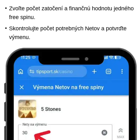
Zvoľte počet zatočení a finančnú hodnotu jedného
free spinu.
Skontrolujte počet potrebných Netov a potvrďte
výmenu.