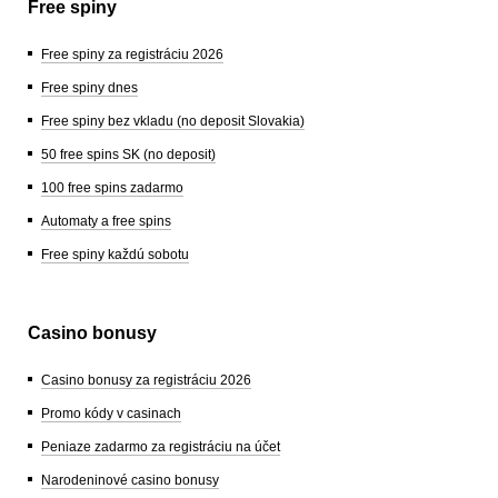
Free spiny
Free spiny za registráciu 2026
Free spiny dnes
Free spiny bez vkladu (no deposit Slovakia)
50 free spins SK (no deposit)
100 free spins zadarmo
Automaty a free spins
Free spiny každú sobotu
Casino bonusy
Casino bonusy za registráciu 2026
Promo kódy v casinach
Peniaze zadarmo za registráciu na účet
Narodeninové casino bonusy