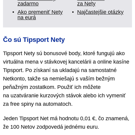
zadarmo
za Nety
Ako premeniť Nety
Najčastejšie otázky
na eurá
Čo sú Tipsport Nety
Tipsport Nety sú bonusové body, ktoré fungujú ako
virtuálna mena v stávkovej kancelárii a online kasíne
Tipsport. Po získaní sa ukladajú na samostatné
Netkonto, takže sa nemiešajú s vaším bežným
peňažným zostatkom. Použiť ich môžete
na uzatváranie kurzových stávok alebo ich vymeniť
za free spiny na automatoch.
Jeden Tipsport Net má hodnotu 0,01 €, čo znamená,
že 100 Netov zodpovedá jednému euru.