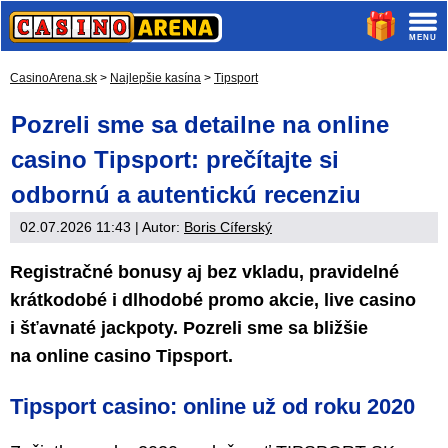
CasinoArena.sk
>
Najlepšie kasína
>
Tipsport
Pozreli sme sa detailne na online
casino Tipsport: prečítajte si
odbornú a autentickú recenziu
02.07.2026 11:43
| Autor:
Boris Cíferský
Registračné bonusy aj bez vkladu, pravidelné
krátkodobé i dlhodobé promo akcie, live casino
i šťavnaté jackpoty. Pozreli sme sa bližšie
na online casino Tipsport.
Tipsport casino: online už od roku 2020