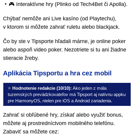
🎮 Interaktívne hry (Plinko od Tech4Bet či Apolla).
Chýbať nemôže ani Live kasíno (od Playtechu),
v ktorom si môžete zahrať ruletu alebo blackjack.
Čo by ste v Tipsporte hľadali márne, je online poker
alebo aspoň video poker. Nezotriete si tu ani žiadne
stieracie žreby.
Aplikácia Tipsportu a hra cez mobil
⭐
Hodnotenie redakcie (10/10):
Ako jeden z mála
tuzemských prevádzkovateľov má Tipsport aj natívnu appku
pre HarmonyOS, nielen pre iOS a Android zariadenia.
Zahrať si obľúbené hry, získať alebo využiť bonus,
môžete aj prostredníctvom mobilného telefónu.
Zabaviť sa môžete cez: