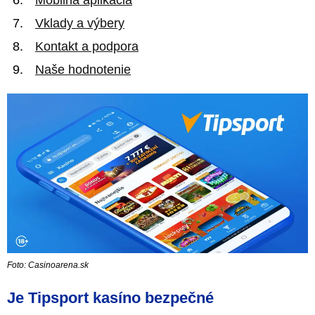
Mobilná aplikácia
Vklady a výbery
Kontakt a podpora
Naše hodnotenie
Foto: Casinoarena.sk
Je Tipsport kasíno bezpečné