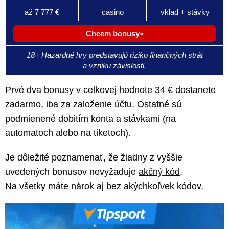
až 7 777 €
casino
vklad + stávky
Chcem bonusy
18+ Hazardné hry predstavujú riziko finančných strát
a vzniku závislosti.
Prvé dva bonusy v celkovej hodnote 34 € dostanete
zadarmo, iba za založenie účtu. Ostatné sú
podmienené dobitím konta a stávkami (na
automatoch alebo na tiketoch).
Je dôležité poznamenať, že žiadny z vyššie
uvedených bonusov nevyžaduje
akčný kód
.
Na všetky máte nárok aj bez akýchkoľvek kódov.