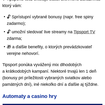
ktorý vám:
🔓 Sprístupní vybrané bonusy (napr. free spiny
zadarmo);
🔓 umožní sledovať live streamy na
Tipsport TV
zdarma;
🎁 a ďalšie benefity, o ktorých prevádzkovateľ
verejne nehovorí.
Tipsport ponúka vyvážený mix dlhodobých
a krátkodobých kampaní. Niektoré trvajú len 1 deň
(bonusy pri príležitosti vybraných sviatkov alebo
pamätných dní), iné niekoľko dní a ďalšie aj týždne.
Automaty a casino hry