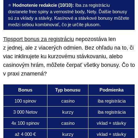
⭐
Hodnotenie redakcie (10/10):
Iba za registráciu
dostanete free spiny a vernostné body, Nety. Ďalšie bonusy
sú za vklady a stávky. Kasínové a stávkové bonusy môžete
medzi sebou kombinovať, čo je určite plusom.
Tipsport bonus za registráciu
nepozostáva len
z jednej, ale z viacerých odmien. Bez ohľadu na to, či
viac inklinujete ku kurzovému stávkovaniu, alebo
casinovým hrám, môžete čerpať všetky bonusy. Čo to
v praxi znamená?
Bonus
Typ bonusu
Podmienka
100 spinov
casino
iba registrácia
3 000 Netov
kurzy
iba registrácia
4x 100 spinov
casino
vklad + stávky
až 4 000 €
kurzy
vklad + stávky