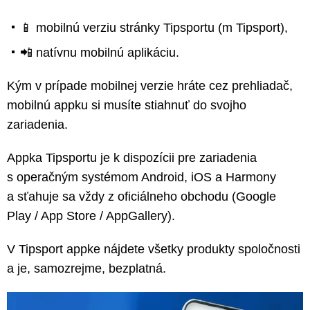
📱 mobilnú verziu stránky Tipsportu (m Tipsport),
📲 natívnu mobilnú aplikáciu.
Kým v prípade mobilnej verzie hráte cez prehliadač,
mobilnú appku si musíte stiahnuť do svojho
zariadenia.
Appka Tipsportu je k dispozícii pre zariadenia
s operačným systémom Android, iOS a Harmony
a sťahuje sa vždy z oficiálneho obchodu (Google
Play / App Store / AppGallery).
V Tipsport appke nájdete všetky produkty spoločnosti
a je, samozrejme, bezplatná.