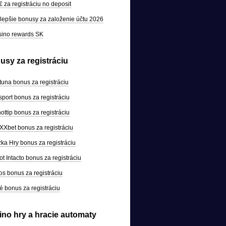
€ za registráciu no deposit
lepšie bonusy za založenie účtu 2026
ino rewards SK
usy za registráciu
tuna bonus za registráciu
sport bonus za registráciu
ottip bonus za registráciu
Xbet bonus za registráciu
ka Hry bonus za registráciu
ot Intacto bonus za registráciu
os bonus za registráciu
é bonus za registráciu
ino hry a hracie automaty