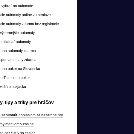
 vyhrať na automate
cie automaty online za peniaze
cie automaty zdarma bez registrácie
výhernejšie automaty
 oklamať automaty
tuna automaty zdarma
sport automaty zdarma
tuna poker na Slovensku
otTip online poker
vidlá blackjacku
, tipy a triky pre hráčov
 sa vyhnúť poplatkom za hazardné hry
tby mobilom v casine
ad cez SMS do casina