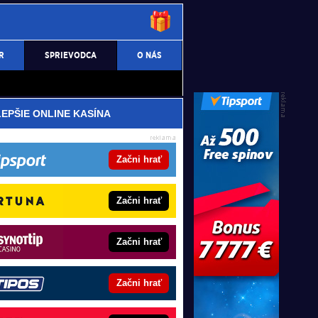
R
SPRIEVODCA
O NÁS
EPŠIE ONLINE KASÍNA
Začni hrať
Začni hrať
Začni hrať
Začni hrať