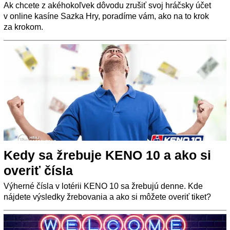
Ak chcete z akéhokoľvek dôvodu zrušiť svoj hráčsky účet
v online kasíne Sazka Hry, poradíme vám, ako na to krok
za krokom.
Kedy sa žrebuje KENO 10 a ako si
overiť čísla
Výherné čísla v lotérii KENO 10 sa žrebujú denne. Kde
nájdete výsledky žrebovania a ako si môžete overiť tiket?