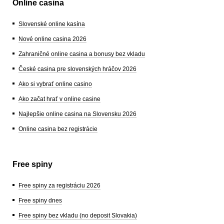
Online casina
Slovenské online kasína
Nové online casina 2026
Zahraničné online casina a bonusy bez vkladu
České casina pre slovenských hráčov 2026
Ako si vybrať online casino
Ako začat hrať v online casine
Najlepšie online casina na Slovensku 2026
Online casina bez registrácie
Free spiny
Free spiny za registráciu 2026
Free spiny dnes
Free spiny bez vkladu (no deposit Slovakia)