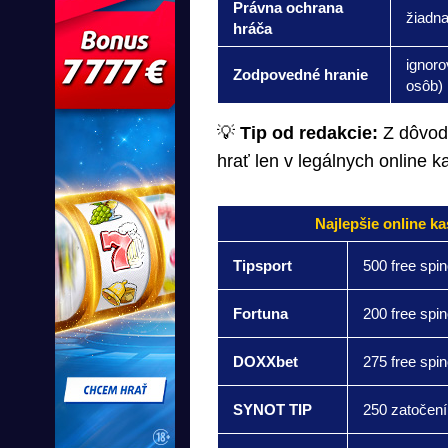
Právna ochrana
žiadna
hráča
ignoro
Zodpovedné hranie
osôb)
💡
Tip od redakcie:
Z dôvod
hrať len v legálnych online k
Najlepšie online k
Tipsport
500 free spi
Fortuna
200 free spin
DOXXbet
275 free spi
SYNOT TIP
250 zatočení