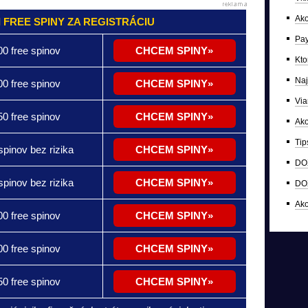
Ako
I FREE SPINY ZA REGISTRÁCIU
Pay
00 free spinov
CHCEM SPINY
Kto
Naj
00 free spinov
CHCEM SPINY
Via
50 free spinov
CHCEM SPINY
Ako
Tip
spinov bez rizika
CHCEM SPINY
DO
spinov bez rizika
CHCEM SPINY
DOX
Ako
00 free spinov
CHCEM SPINY
00 free spinov
CHCEM SPINY
50 free spinov
CHCEM SPINY