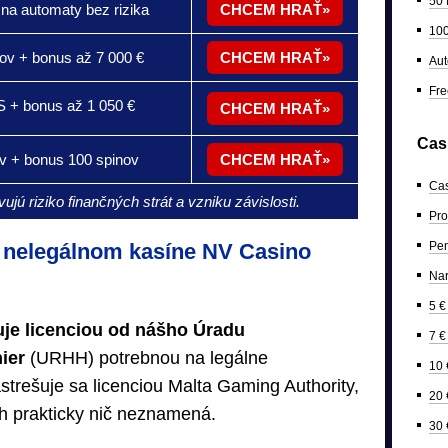
50 
na automaty bez rizika
CHCEM HRAŤ
100
nov + bonus až 7 000 €
CHCEM HRAŤ
Aut
Fre
S + bonus až 1 050 €
CHCEM HRAŤ
Cas
ov + bonus 100 spinov
CHCEM HRAŤ
Cas
jú riziko finančných strát a vzniku závislosti.
Pro
o nelegálnom kasíne NV Casino
Pen
Nar
5 €
je licenciou od nášho Úradu
7 €
ier
(URHH) potrebnou na legálne
10 
trešuje sa licenciou Malta Gaming Authority,
20 
ch prakticky nič neznamená.
30 