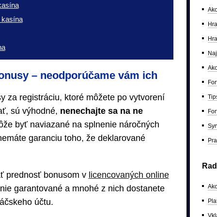
kasína
Ako
e kasína
Hra
Hra
na
Naj
Ako
 bonusy – neodporúčame vám ich
For
 za registráciu, ktoré môžete po vytvorení
Tip
ať, sú výhodné,
nenechajte sa na ne
For
môže byť naviazané na splnenie náročných
Syn
nemáte garanciu toho, že deklarované
Pra
Rady
ť prednosť bonusom v
licencovaných online
Ako
anie garantované a mnohé z nich dostanete
ráčskeho účtu.
Pla
Vkl