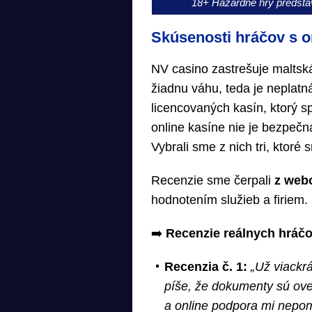
18+ Hazardné hry predstavu
Skúsenosti hráčov s 
NV casino zastrešuje maltsk
žiadnu váhu, teda je neplatn
licencovaných kasín, ktorý s
online kasíne nie je bezpečn
Vybrali sme z nich tri, ktoré 
Recenzie sme čerpali
z webo
hodnotením služieb a firiem.
➡️
Recenzie reálnych hráčo
Recenzia č. 1:
„Už viackrá
píše, že dokumenty sú over
a online podpora mi nepo